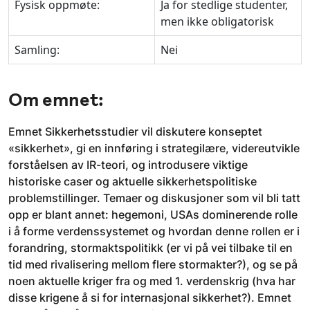
Fysisk oppmøte:
Ja for stedlige studenter,
men ikke obligatorisk
Samling:
Nei
Om emnet:
Emnet Sikkerhetsstudier vil diskutere konseptet
«sikkerhet», gi en innføring i strategilære, videreutvikle
forståelsen av IR-teori, og introdusere viktige
historiske caser og aktuelle sikkerhetspolitiske
problemstillinger. Temaer og diskusjoner som vil bli tatt
opp er blant annet: hegemoni, USAs dominerende rolle
i å forme verdenssystemet og hvordan denne rollen er i
forandring, stormaktspolitikk (er vi på vei tilbake til en
tid med rivalisering mellom flere stormakter?), og se på
noen aktuelle kriger fra og med 1. verdenskrig (hva har
disse krigene å si for internasjonal sikkerhet?). Emnet