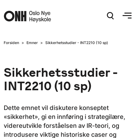
Hopp til hovedinnhold
Forsiden
Emner
Sikkerhetsstudier - INT2210 (10 sp)
Sikkerhetsstudier -
INT2210 (10 sp)
Dette emnet vil diskutere konseptet
«sikkerhet», gi en innføring i strategilære,
videreutvikle forståelsen av IR-teori, og
introdusere viktige historiske caser og