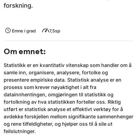
forskning.
Emne i grad
7,5sp
Om emnet:
Statistikk er en kvantitativ vitenskap som handler om å
samle inn, organisere, analysere, fortolke og
presentere empiriske data. Statistisk analyse er en
prosess som krever nøyaktighet i alt fra
datainnhentingen, omgjøringen til statistikk og
fortolkning av hva statistikken forteller oss. Riktig
utført er statistisk analyse et effektivt verktøy for å
avdekke forskjellen mellom signifikante sammenhenger
og rene tilfeldigheter, og hjelper oss til å sile ut
feilslutninger.