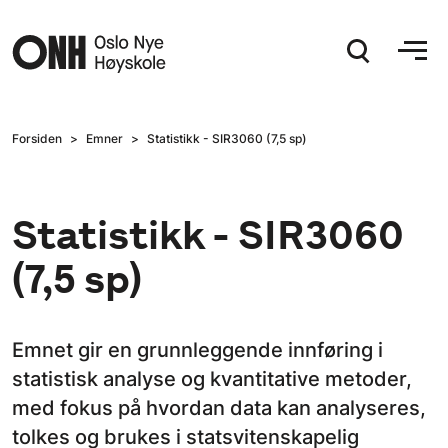
Hopp til hovedinnhold
Forsiden
Emner
Statistikk - SIR3060 (7,5 sp)
Statistikk - SIR3060
(7,5 sp)
Emnet gir en grunnleggende innføring i
statistisk analyse og kvantitative metoder,
med fokus på hvordan data kan analyseres,
tolkes og brukes i statsvitenskapelig