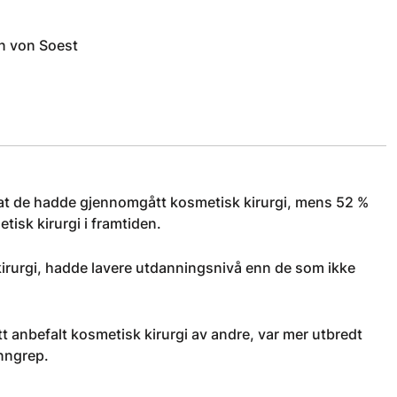
n von Soest
% at de hadde gjennomgått kosmetisk kirurgi, mens 52 %
tisk kirurgi i framtiden.
irurgi, hadde lavere utdanningsnivå enn de som ikke
t anbefalt kosmetisk kirurgi av andre, var mer utbredt
inngrep.