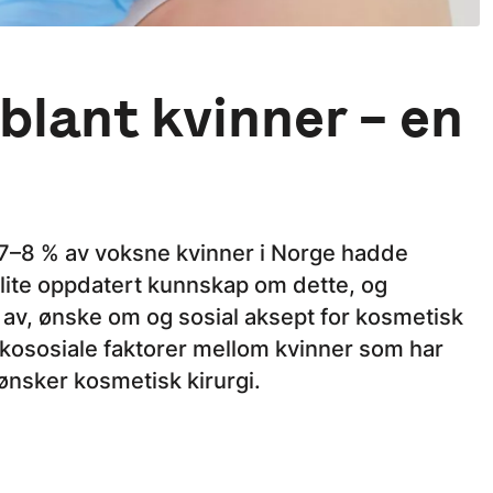
blant kvinner – en
 7–8 % av voksne kvinner i Norge hadde
 lite oppdatert kunnskap om dette, og
av, ønske om og sosial aksept for kosmetisk
sykososiale faktorer mellom kvinner som har
nsker kosmetisk kirurgi.