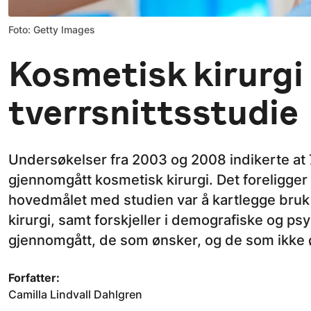
Foto: Getty Images
Kosmetisk kirurgi 
tverrsnittsstudie
Undersøkelser fra 2003 og 2008 indikerte at
gjennomgått kosmetisk kirurgi. Det foreligger
hovedmålet med studien var å kartlegge bruk 
kirurgi, samt forskjeller i demografiske og p
gjennomgått, de som ønsker, og de som ikke ø
Forfatter:
Camilla Lindvall Dahlgren