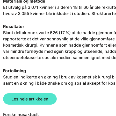
Materiale og metode
Et utvalg på 3 071 kvinner i alderen 18 til 60 år ble rekru
hvorav 3 055 kvinner ble inkludert i studien. Strukturerte
Resultater
Blant deltakerne svarte 526 (17 %) at de hadde gjennomfø
rapporterte at det var sannsynlig at de ville gjennomføre 
kosmetisk kirurgi. Kvinnene som hadde gjennomført eller
var mindre fornøyde med egen kropp og utseende, hadde of
utseendefokuserte sosiale medier, sammenlignet med de
Fortolkning
Studien indikerte en økning i bruk av kosmetisk kirurgi bl
samt en økning i både ønske om og sosial aksept for kosm
Les hele artikkelen
Forskningsaktuelt