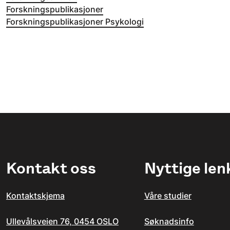
Forskningspublikasjoner
Forskningspublikasjoner Psykologi
Kontakt oss
Nyttige len
Kontaktskjema
Våre studier
Ullevålsveien 76, 0454 OSLO
Søknadsinfo