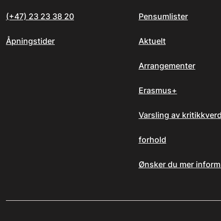
(+47) 23 23 38 20
Pensumlister
Åpningstider
Aktuelt
Arrangementer
Erasmus+
Varsling av kritikkver
forhold
Ønsker du mer inform