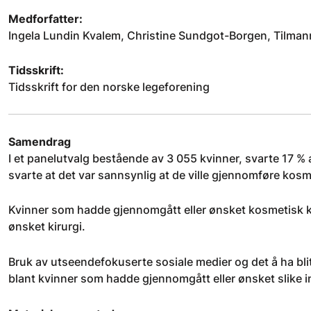
Medforfatter:
Ingela Lundin Kvalem, Christine Sundgot-Borgen, Tilman
Tidsskrift:
Tidsskrift for den norske legeforening
Samendrag
I et panelutvalg bestående av 3 055 kvinner, svarte 17 
svarte at det var sannsynlig at de ville gjennomføre kosme
Kvinner som hadde gjennomgått eller ønsket kosmetisk k
ønsket kirurgi.
Bruk av utseendefokuserte sosiale medier og det å ha blit
blant kvinner som hadde gjennomgått eller ønsket slike 