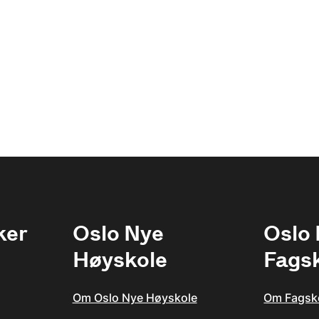
ker
Oslo Nye
Oslo
Høyskole
Fags
Om Oslo Nye Høyskole
Om Fagsk