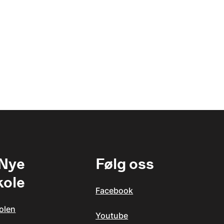
 Nye
Følg oss
kole
Facebook
olen
Youtube