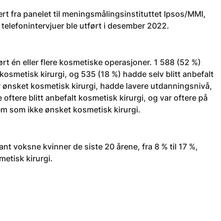
ttert fra panelet til meningsmålingsinstituttet Ipsos/MMI,
 telefonintervjuer ble utført i desember 2022.
rt én eller flere kosmetiske operasjoner. 1 588 (52 %)
kosmetisk kirurgi, og 535 (18 %) hadde selv blitt anbefalt
 ønsket kosmetisk kirurgi, hadde lavere utdanningsnivå,
tere blitt anbefalt kosmetisk kirurgi, og var oftere på
m som ikke ønsket kosmetisk kirurgi.
ant voksne kvinner de siste 20 årene, fra 8 % til 17 %,
etisk kirurgi.