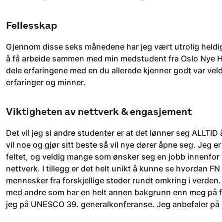
Fellesskap
Gjennom disse seks månedene har jeg vært utrolig heldig 
å få arbeide sammen med min medstudent fra Oslo Nye Hø
dele erfaringene med en du allerede kjenner godt var veldig 
erfaringer og minner.
Viktigheten av nettverk & engasjement
Det vil jeg si andre studenter er at det lønner seg ALLTID 
vil noe og gjør sitt beste så vil nye dører åpne seg. Jeg e
feltet, og veldig mange som ønsker seg en jobb innenfor 
nettverk. I tillegg er det helt unikt å kunne se hvordan F
mennesker fra forskjellige steder rundt omkring i verden
med andre som har en helt annen bakgrunn enn meg på flere
jeg på UNESCO 39. generalkonferanse. Jeg anbefaler på de