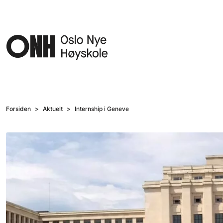
Hopp til hovedinnhold
Forsiden
Aktuelt
Internship i Geneve