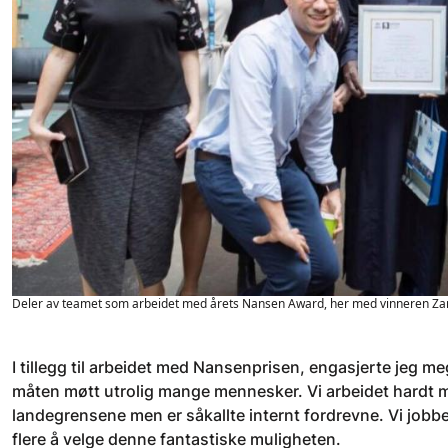
Deler av teamet som arbeidet med årets Nansen Award, her med vinneren Z
I tillegg til arbeidet med Nansenprisen, engasjerte jeg m
måten møtt utrolig mange mennesker. Vi arbeidet hardt me
landegrensene men er såkallte internt fordrevne. Vi jobbet 
flere å velge denne fantastiske muligheten.