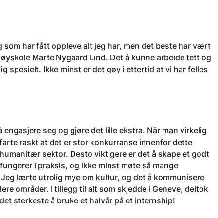
som har fått oppleve alt jeg har, men det beste har vært
yskole Marte Nygaard Lind. Det å kunne arbeide tett og
spesielt. Ikke minst er det gøy i ettertid at vi har felles
å engasjere seg og gjøre det lille ekstra. Når man virkelig
rfarte raskt at det er stor konkurranse innenfor dette
humanitær sektor. Desto viktigere er det å skape et godt
N fungerer i praksis, og ikke minst møte så mange
. Jeg lærte utrolig mye om kultur, og det å kommunisere
 områder. I tillegg til alt som skjedde i Geneve, deltok
t sterkeste å bruke et halvår på et internship!