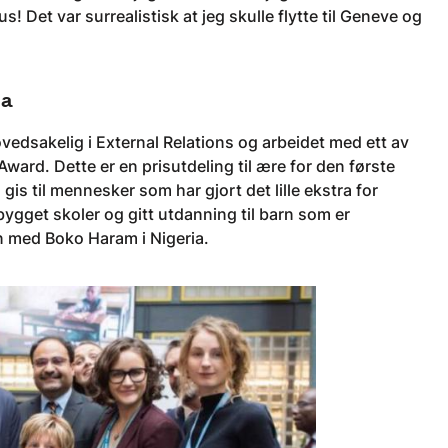
us! Det var surrealistisk at jeg skulle flytte til Geneve og
pa
vedsakelig i External Relations og arbeidet med ett av
rd. Dette er en prisutdeling til ære for den første
 til mennesker som har gjort det lille ekstra for
ygget skoler og gitt utdanning til barn som er
en med Boko Haram i Nigeria.