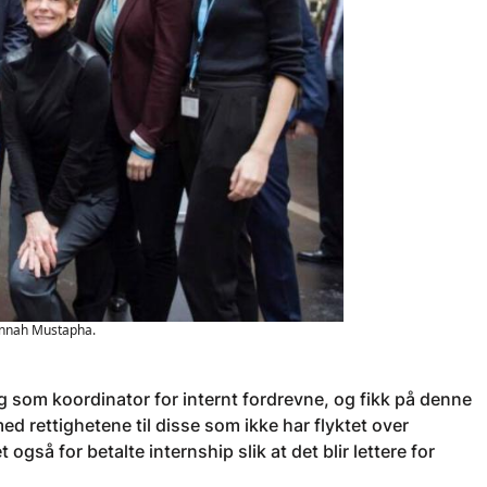
annah Mustapha.
eg som koordinator for internt fordrevne, og fikk på denne
d rettighetene til disse som ikke har flyktet over
også for betalte internship slik at det blir lettere for