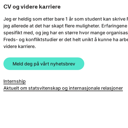
CV og videre karriere
Jeg er heldig som etter bare 1 år som student kan skrive FN
jeg allerede at det har skapt flere muligheter. Erfaringene 
spesifikt med, og jeg har en større hvor mange organisa
Freds- og konfliktstudier er det helt unikt å kunne ha arbe
videre karriere.
Meld deg på vårt nyhetsbrev
Internship
Aktuelt om statsvitenskap og internasjonale relasjoner