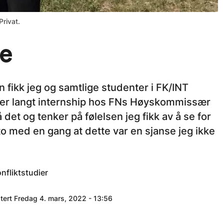
Privat.
ve
 fikk jeg og samtlige studenter i FK/INT
eder langt internship hos FNs Høyskommissær
 det og tenker på følelsen jeg fikk av å se for
to med en gang at dette var en sjanse jeg ikke
nfliktstudier
atert Fredag 4. mars, 2022 - 13:56