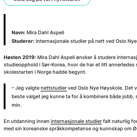
Navn:
Mira Dahl Aspeli
Studerer:
Internasjonale studier på nett ved Oslo N
Høsten 2019:
Mira Dahl Aspeli ønsker å studere internasj
studieopphold i Sør-Korea, hvor de har et litt annerledes 
skolestarten i Norge hadde begynt.
– Jeg valgte
nettstudier
ved Oslo Nye Høyskole. Det var
beste valget jeg kunne ta for å kombinere både jobb, 
min.
En utdanning innen
internasjonale studier
falt naturlig f
med sin koreanske språkkompetanse og kunnskap om 