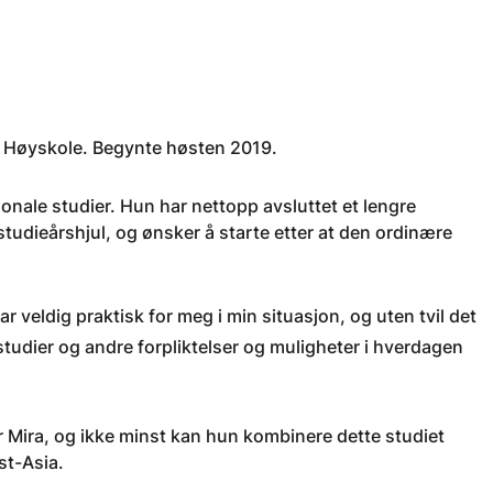
ye Høyskole. Begynte høsten 2019.
onale studier. Hun har nettopp avsluttet et lengre
studieårshjul, og ønsker å starte etter at den ordinære
 veldig praktisk for meg i min situasjon, og uten tvil det
studier og andre forpliktelser og muligheter i hverdagen
or Mira, og ikke minst kan hun kombinere dette studiet
Øst-Asia.