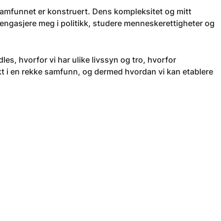
samfunnet er konstruert. Dens kompleksitet og mitt
 engasjere meg i politikk, studere menneskerettigheter og
es, hvorfor vi har ulike livssyn og tro, hvorfor
ikt i en rekke samfunn, og dermed hvordan vi kan etablere