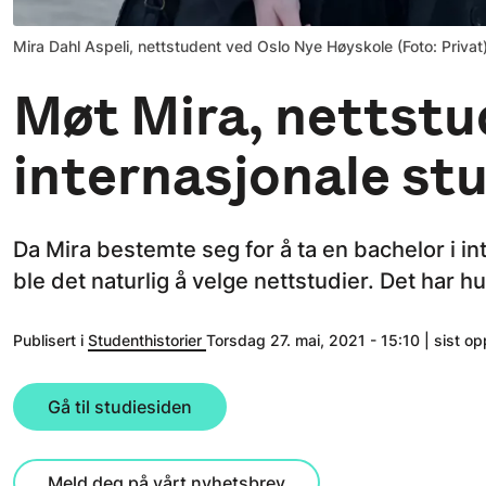
Mira Dahl Aspeli, nettstudent ved Oslo Nye Høyskole (Foto: Privat
Møt Mira, nettstu
internasjonale stu
Da Mira bestemte seg for å ta en bachelor i i
ble det naturlig å velge nettstudier. Det har h
Publisert i
Studenthistorier
Torsdag 27. mai, 2021 - 15:10 | sist o
Gå til studiesiden
Meld deg på vårt nyhetsbrev