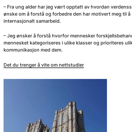
– Fra ung alder har jeg vært opptatt av hvordan verdens
ønske om å forstå og forbedre den har motivert meg til å
internasjonalt samarbeid.
– Jeg ønsker å forstå hvorfor mennesker forskjellsbehandl
mennesket kategoriseres i ulike klasser og prioriteres ul
kommunikasjon med dem.
Det du trenger å vite om nettstudier