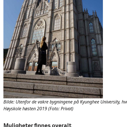
Bilde: Utenfor de vakre bygningene på Kyunghee University, hv
Høyskole høsten 2019 (Foto: Privat)
Muligheter finnes overalt