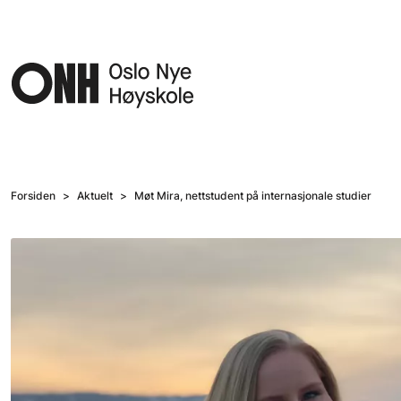
Hopp til hovedinnhold
Forsiden
Aktuelt
Møt Mira, nettstudent på internasjonale studier