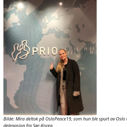
Bilde: Mira deltok på OsloPeace19, som hun ble spurt av Oslo
delegasjon fra Sør-Korea.