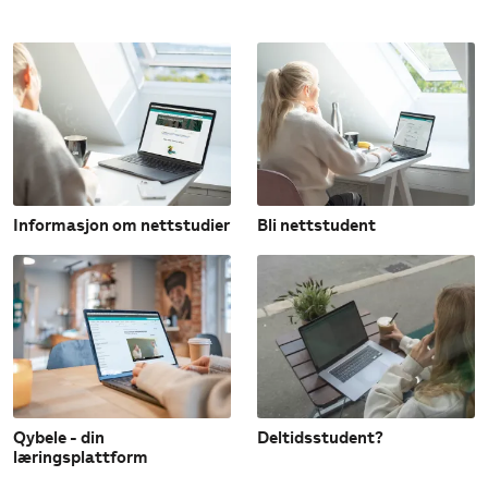
Informasjon om nettstudier
Bli nettstudent
Qybele - din
Deltidsstudent?
læringsplattform