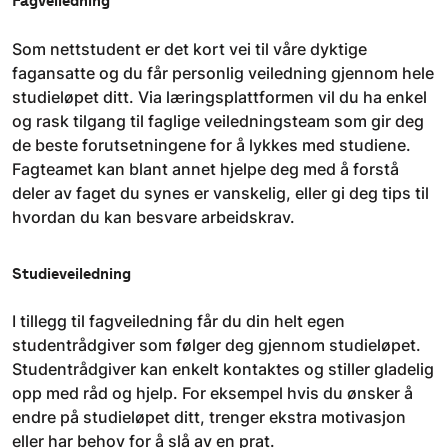
Fagveiledning
Som nettstudent er det kort vei til våre dyktige
fagansatte og du får personlig veiledning gjennom hele
studieløpet ditt. Via læringsplattformen vil du ha enkel
og rask tilgang til faglige veiledningsteam som gir deg
de beste forutsetningene for å lykkes med studiene.
Fagteamet kan blant annet hjelpe deg med å forstå
deler av faget du synes er vanskelig, eller gi deg tips til
hvordan du kan besvare arbeidskrav.
Studieveiledning
I tillegg til fagveiledning får du din helt egen
studentrådgiver som følger deg gjennom studieløpet.
Studentrådgiver kan enkelt kontaktes og stiller gladelig
opp med råd og hjelp. For eksempel hvis du ønsker å
endre på studieløpet ditt, trenger ekstra motivasjon
eller har behov for å slå av en prat.