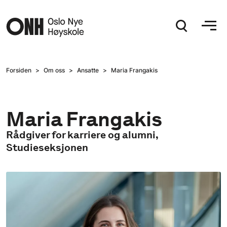
Hopp til hovedinnhold
Forsiden
Om oss
Ansatte
Maria Frangakis
Maria Frangakis
Rådgiver for karriere og alumni,
Studieseksjonen