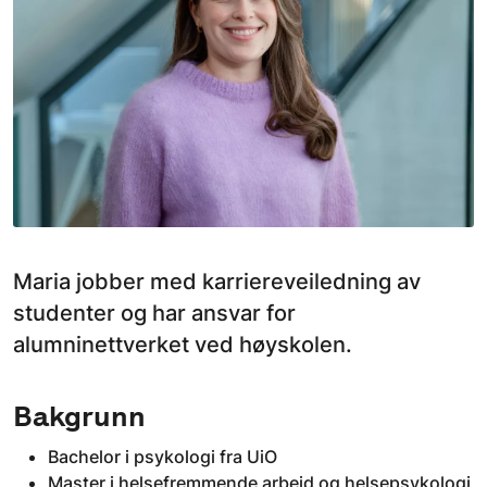
Maria jobber med karriereveiledning av
studenter og har ansvar for
alumninettverket ved høyskolen.
Bakgrunn
Bachelor i psykologi fra UiO
Master i helsefremmende arbeid og helsepsykologi