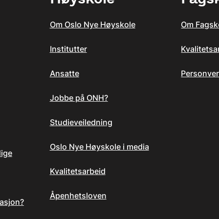
Om Oslo Nye Høyskole
Om Fagsk
Institutter
Kvalitets
Ansatte
Personver
Jobbe på ONH?
Studieveiledning
Oslo Nye Høyskole i media
dige
Kvalitetsarbeid
Åpenhetsloven
asjon?