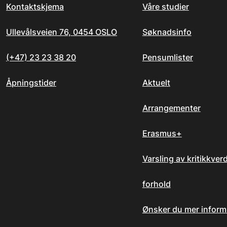
Kontaktskjema
Våre studier
Ullevålsveien 76, 0454 OSLO
Søknadsinfo
(+47) 23 23 38 20
Pensumlister
Åpningstider
Aktuelt
Arrangementer
Erasmus+
Varsling av kritikkver
forhold
Ønsker du mer inform