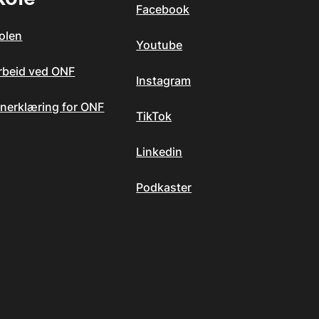
Facebook
olen
Youtube
arbeid ved ONF
Instagram
nerklæring for ONF
TikTok
Linkedin
Podkaster