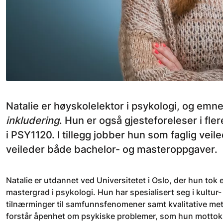
Natalie er høyskolelektor i psykologi, og em
inkludering
. Hun er også gjesteforeleser i fl
i PSY1120. I tillegg jobber hun som faglig ve
veileder både bachelor- og masteroppgaver.
Natalie er utdannet ved Universitetet i Oslo, der hun to
mastergrad i psykologi. Hun har spesialisert seg i kultur-
tilnærminger til samfunnsfenomener samt kvalitative 
forstår åpenhet om psykiske problemer, som hun mottok 