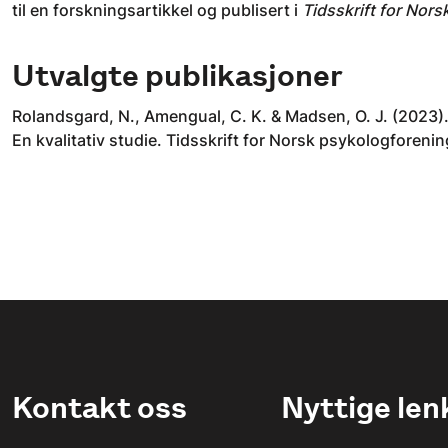
til en forskningsartikkel og publisert i
Tidsskrift for Nor
Utvalgte publikasjoner
Rolandsgard, N., Amengual, C. K. & Madsen, O. J. (2023)
En kvalitativ studie. Tidsskrift for Norsk psykologforeni
Kontakt oss
Nyttige len