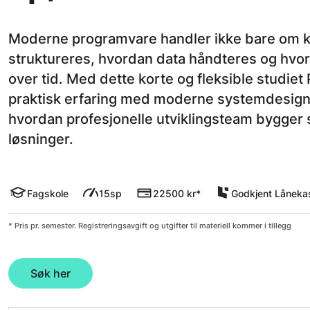
Moderne programvare handler ikke bare om k
struktureres, hvordan data håndteres og hvor
over tid. Med dette korte og fleksible studie
praktisk erfaring med moderne systemdesign,
hvordan profesjonelle utviklingsteam bygger 
løsninger.
Fagskole
15sp
22500 kr*
Godkjent Låneka
* Pris pr. semester. Registreringsavgift og utgifter til materiell kommer i tillegg
Søk her