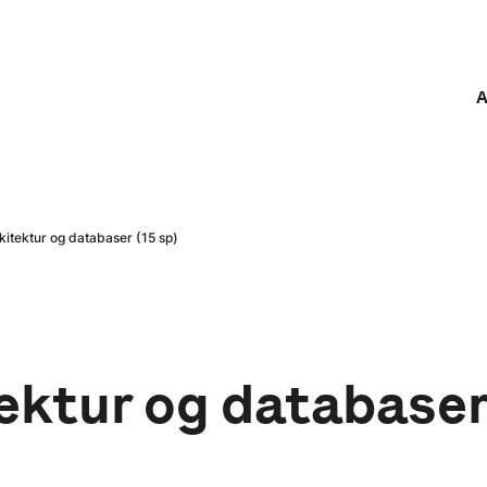
A
itektur og databaser (15 sp)
ktur og databaser