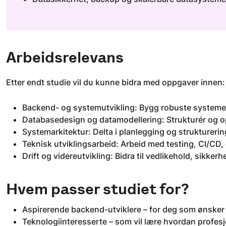
Arbeidsrelevans
Etter endt studie vil du kunne bidra med oppgaver innen:
Backend- og systemutvikling: Bygg robuste systemer
Databasedesign og datamodellering: Strukturér og opt
Systemarkitektur: Delta i planlegging og struktureri
Teknisk utviklingsarbeid: Arbeid med testing, CI/CD,
Drift og videreutvikling: Bidra til vedlikehold, sikke
Hvem passer studiet for?
Aspirerende backend-utviklere – for deg som ønsker 
Teknologiinteresserte – som vil lære hvordan profes