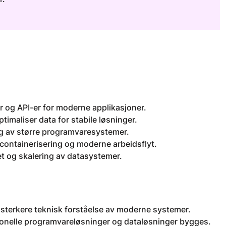
 og API-er for moderne applikasjoner.
imaliser data for stabile løsninger.
ng av større programvaresystemer.
 containerisering og moderne arbeidsflyt.
rhet og skalering av datasystemer.
sterkere teknisk forståelse av moderne systemer.
jonelle programvareløsninger og dataløsninger bygges.