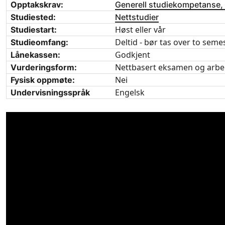
Opptakskrav:
Generell studiekompetanse,
Studiested:
Nettstudier
Høst eller vår
Studiestart:
Deltid - bør tas over to seme
Studieomfang:
Godkjent
Lånekassen:
Nettbasert eksamen og arbe
Vurderingsform:
Nei
Fysisk oppmøte:
Engelsk
Undervisningsspråk