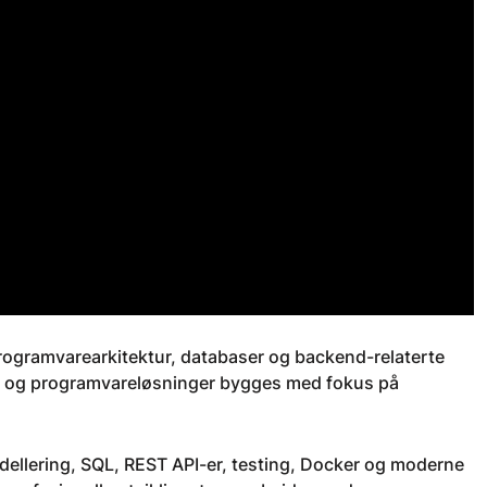
ogramvarearkitektur, databaser og backend-relaterte
r og programvareløsninger bygges med fokus på
ellering, SQL, REST API-er, testing, Docker og moderne