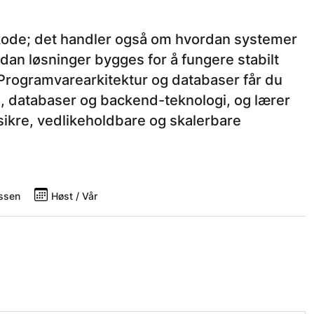
ode; det handler også om hvordan systemer
dan løsninger bygges for å fungere stabilt
t Programvarearkitektur og databaser får du
 databaser og backend-teknologi, og lærer
sikre, vedlikeholdbare og skalerbare
ssen
Høst / Vår