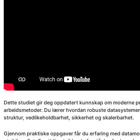
Dette studiet gir deg oppdatert kunnskap om moderne pr
arbeidsmetoder. Du lærer hvordan robuste datasysteme
struktur, vedlikeholdbarhet, sikkerhet og skalerbarhet.
Gjennom praktiske oppgaver får du erfaring med datamod