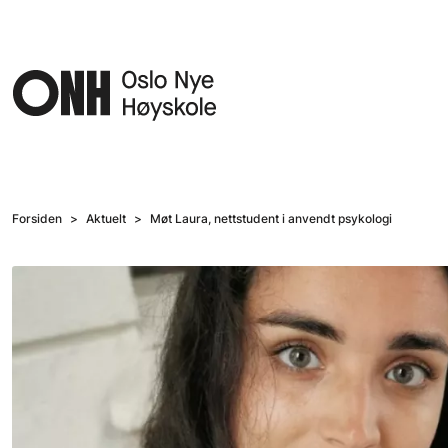
Hopp til hovedinnhold
Forsiden
Aktuelt
Møt Laura, nettstudent i anvendt psykologi