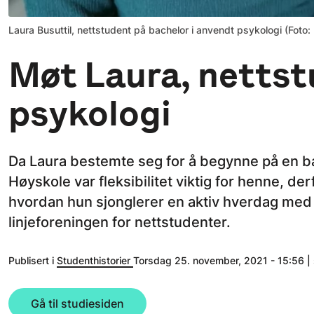
Laura Busuttil, nettstudent på bachelor i anvendt psykologi (Foto: 
Møt Laura, nettst
psykologi
Da Laura bestemte seg for å begynne på en ba
Høyskole var fleksibilitet viktig for henne, de
hvordan hun sjonglerer en aktiv hverdag med 
linjeforeningen for nettstudenter.
Publisert i
Studenthistorier
Torsdag 25. november, 2021 - 15:56 | s
Gå til studiesiden