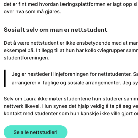
det er fint med hvordan læringsplattformen er lagt opp slik
over hva som må gjøres.
Sosialt selv om man er nettstudent
Det å være nettstudent er ikke ensbetydende med at man e
eksempel på. I tillegg til at hun har kollokviegrupper s
studentforeningen.
Jeg er nestleder i
linjeforeningen for nettstudenter
. 
arrangerer vi faglige og sosiale arrangementer. Jeg syn
Selv om Laura ikke møter studentene hun studerer samme
nettverk likevel. Hun synes det hjalp veldig å ta på seg 
kontakt med studenter som hun kanskje ikke ville gjort o
Se alle nettstudier!