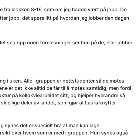
ere fra klokken 8-16, som om jeg hadde vært på jobb. De
etter jobb, det spørs litt på hvordan jeg jobber den dagen,
let seg opp noen forelesninger ser hun på de, eller jobber
ang i uken. Alle i gruppen er nettstudenter så de møtes
ene er det ikke alltid de får til å møtes samtidig, men fordi
ruktur på kollokviearbeidet sitt, og hjelper hverandre så
skjellige deler av landet, som gjør at Laura knytter
 synes det er spesielt bra at man kan lage
oversikt over hvem som er med i gruppen. Hun synes også