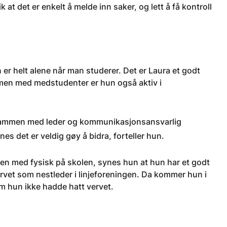
 at det er enkelt å melde inn saker, og lett å få kontroll
r helt alene når man studerer. Det er Laura et godt
ammen med medstudenter er hun også aktiv i
Sammen med leder og kommunikasjonsansvarlig
es det er veldig gøy å bidra, forteller hun.
n med fysisk på skolen, synes hun at hun har et godt
vervet som nestleder i linjeforeningen. Da kommer hun i
m hun ikke hadde hatt vervet.