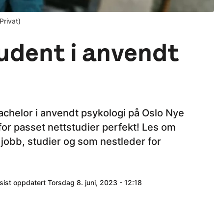
Privat)
udent i anvendt
chelor i anvendt psykologi på Oslo Nye
rfor passet nettstudier perfekt! Les om
jobb, studier og som nestleder for
ist oppdatert Torsdag 8. juni, 2023 - 12:18