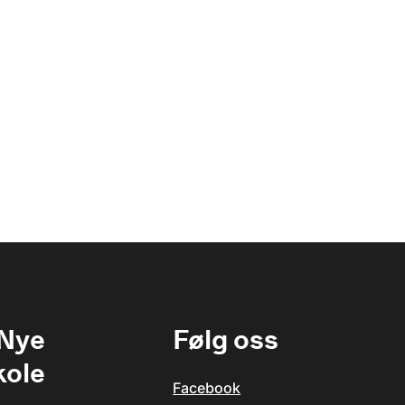
 Nye
Følg oss
kole
Facebook