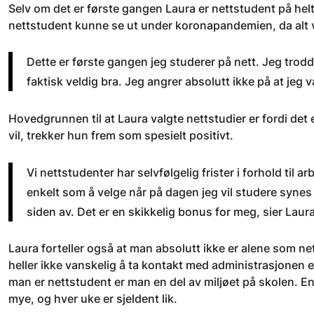
Selv om det er første gangen Laura er nettstudent på hel
nettstudent kunne se ut under koronapandemien, da alt 
Dette er første gangen jeg studerer på nett. Jeg trodde
faktisk veldig bra. Jeg angrer absolutt ikke på at jeg v
Hovedgrunnen til at Laura valgte nettstudier er fordi det
vil, trekker hun frem som spesielt positivt.
Vi nettstudenter har selvfølgelig frister i forhold til 
enkelt som å velge når på dagen jeg vil studere synes je
siden av. Det er en skikkelig bonus for meg, sier Laura
Laura forteller også at man absolutt ikke er alene som net
heller ikke vanskelig å ta kontakt med administrasjonen e
man er nettstudent er man en del av miljøet på skolen. E
mye, og hver uke er sjeldent lik.