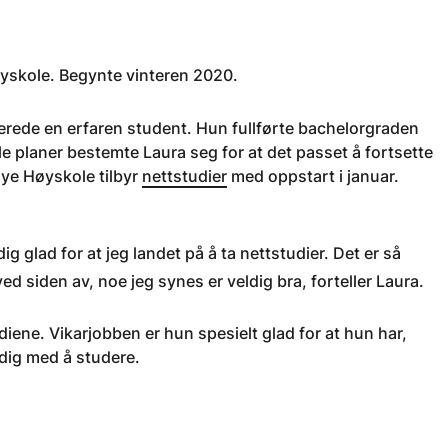
yskole. Begynte vinteren 2020.
llerede en erfaren student. Hun fullførte bachelorgraden
e planer bestemte Laura seg for at det passet å fortsette
Nye Høyskole tilbyr
nettstudier
med oppstart i januar.
g glad for at jeg landet på å ta nettstudier. Det er så
ed siden av, noe jeg synes er veldig bra, forteller Laura.
iene. Vikarjobben er hun spesielt glad for at hun har,
rdig med å studere.