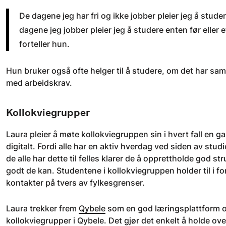
De dagene jeg har fri og ikke jobber pleier jeg å stud
dagene jeg jobber pleier jeg å studere enten før eller 
forteller hun.
Hun bruker også ofte helger til å studere, om det har sam
med arbeidskrav.
Kollokviegrupper
Laura pleier å møte kollokviegruppen sin i hvert fall en g
digitalt. Fordi alle har en aktiv hverdag ved siden av studi
de alle har dette til felles klarer de å opprettholde god st
godt de kan. Studentene i kollokviegruppen holder til i for
kontakter på tvers av fylkesgrenser.
Laura trekker frem
Qybele
som en god læringsplattform og
kollokviegrupper i Qybele. Det gjør det enkelt å holde 