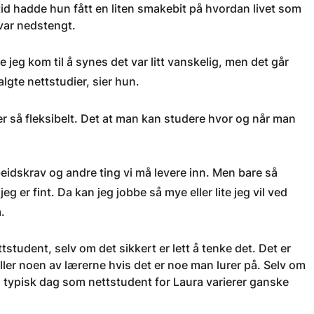
tid hadde hun fått en liten smakebit på hvordan livet som
var nedstengt.
 jeg kom til å synes det var litt vanskelig, men det går
algte nettstudier, sier hun.
 er så fleksibelt. Det at man kan studere hvor og når man
arbeidskrav og andre ting vi må levere inn. Men bare så
g er fint. Da kan jeg jobbe så mye eller lite jeg vil ved
.
tstudent, selv om det sikkert er lett å tenke det. Det er
ller noen av lærerne hvis det er noe man lurer på. Selv om
n typisk dag som nettstudent for Laura varierer ganske