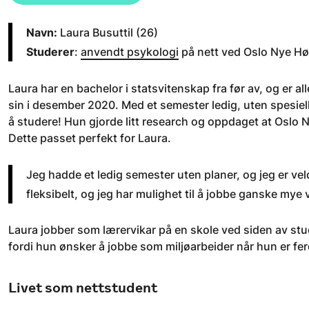
Navn:
Laura Busuttil (26)
Studerer
:
anvendt psykologi
på nett ved Oslo Nye Hø
Laura har en bachelor i statsvitenskap fra før av, og er a
sin i desember 2020. Med et semester ledig, uten spesiell
å studere! Hun gjorde litt research og oppdaget at Oslo 
Dette passet perfekt for Laura.
Jeg hadde et ledig semester uten planer, og jeg er veldi
fleksibelt, og jeg har mulighet til å jobbe ganske mye v
Laura jobber som lærervikar på en skole ved siden av stud
fordi hun ønsker å jobbe som miljøarbeider når hun er fe
Livet som nettstudent