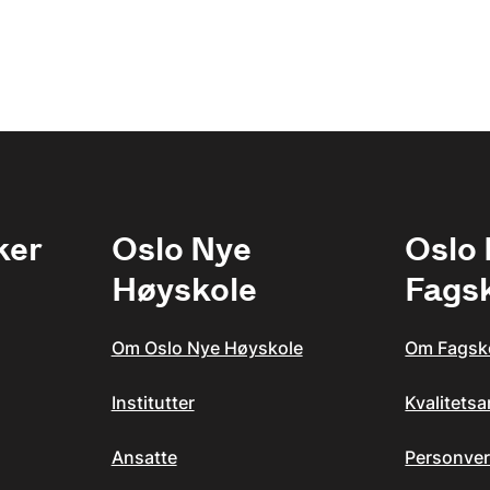
ker
Oslo Nye
Oslo
Høyskole
Fags
Om Oslo Nye Høyskole
Om Fagsk
Institutter
Kvalitets
Ansatte
Personver