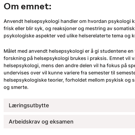
Om emnet:
Anvendt helsepsykologi handler om hvordan psykologi kan
frisk eller blir syk, og reaksjoner og mestring av somati
psykologiske aspekter ved ulike helserelaterte tema og k
Målet med anvendt helsepsykologi er å gi studentene en 
forskning på helsepsykologi brukes i praksis. Emnet vil 
helsepsykologi, mens den andre delen vil ha fokus på spe
undervises over vil kunne variere fra semester til semeste
helsepsykologiske teorier, forholdet mellom psykisk og so
og smerte.
Læringsutbytte
Arbeidskrav og eksamen