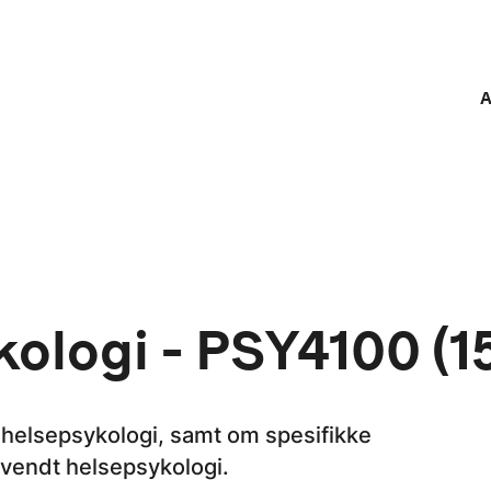
A
ologi - PSY4100 (15
 helsepsykologi, samt om spesifikke
nvendt helsepsykologi.