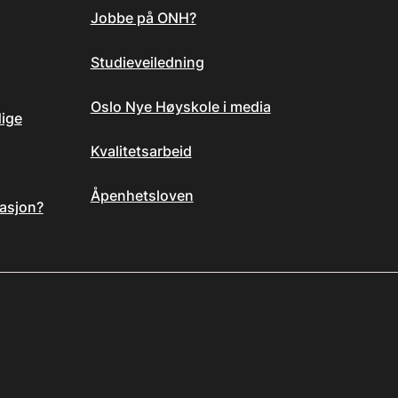
Jobbe på ONH?
Studieveiledning
Oslo Nye Høyskole i media
dige
Kvalitetsarbeid
Åpenhetsloven
asjon?