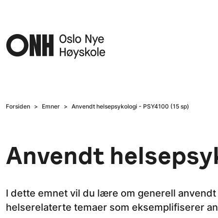
Hopp til hovedinnhold
Forsiden
Emner
Anvendt helsepsykologi - PSY4100 (15 sp)
Anvendt helsepsyk
I dette emnet vil du lære om generell anvendt
helserelaterte temaer som eksemplifiserer a