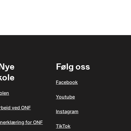
 Nye
Følg oss
kole
Facebook
olen
Youtube
arbeid ved ONF
Instagram
nerklæring for ONF
TikTok