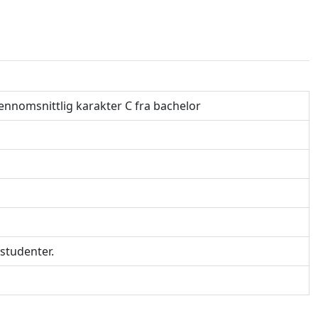
ennomsnittlig karakter C fra bachelor
tstudenter.