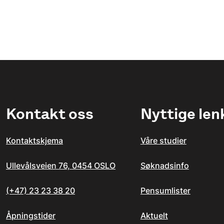
Kontakt oss
Nyttige len
Kontaktskjema
Våre studier
Ullevålsveien 76, 0454 OSLO
Søknadsinfo
(+47) 23 23 38 20
Pensumlister
Åpningstider
Aktuelt