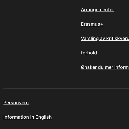
Arrangementer
Erasmus+
Varsling av kritikkver
forhold
Ønsker du mer inform
Personvern
Information in English