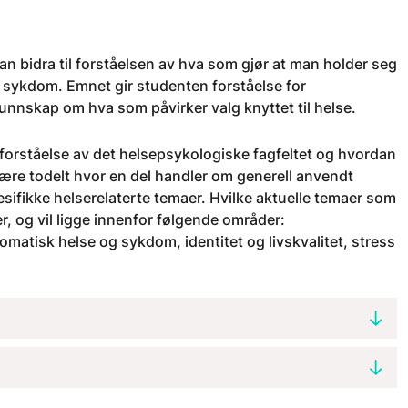
 bidra til forståelsen av hva som gjør at man holder seg
sk sykdom. Emnet gir studenten forståelse for
unnskap om hva som påvirker valg knyttet til helse.
forståelse av det helsepsykologiske fagfeltet og hvordan
være todelt hvor en del handler om generell anvendt
sifikke helserelaterte temaer. Hvilke aktuelle temaer som
r, og vil ligge innenfor følgende områder:
matisk helse og sykdom, identitet og livskvalitet, stress