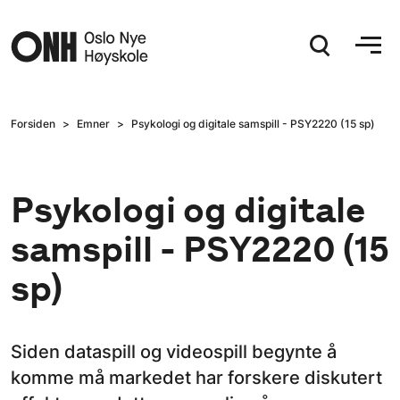
Hopp til hovedinnhold
Forsiden
Emner
Psykologi og digitale samspill - PSY2220 (15 sp)
Psykologi og digitale
samspill - PSY2220 (15
sp)
Siden dataspill og videospill begynte å
komme må markedet har forskere diskutert