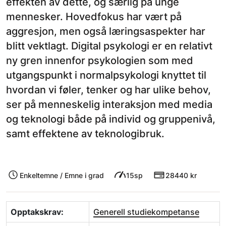
effekten av dette, og særlig på unge
mennesker. Hovedfokus har vært på
aggresjon, men også læringsaspekter har
blitt vektlagt. Digital psykologi er en relativt
ny gren innenfor psykologien som med
utgangspunkt i normalpsykologi knyttet til
hvordan vi føler, tenker og har ulike behov,
ser på menneskelig interaksjon med media
og teknologi både på individ og gruppenivå,
samt effektene av teknologibruk.
Enkeltemne / Emne i grad
15sp
28440 kr
Opptakskrav:
Generell studiekompetanse