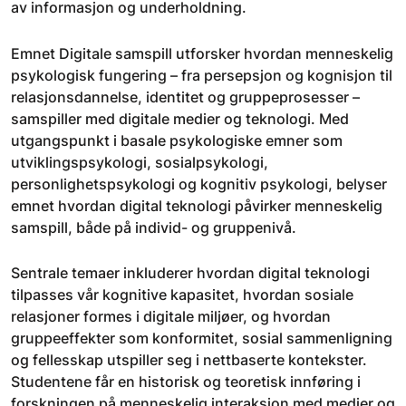
av informasjon og underholdning.
Emnet Digitale samspill utforsker hvordan menneskelig
psykologisk fungering – fra persepsjon og kognisjon til
relasjonsdannelse, identitet og gruppeprosesser –
samspiller med digitale medier og teknologi. Med
utgangspunkt i basale psykologiske emner som
utviklingspsykologi, sosialpsykologi,
personlighetspsykologi og kognitiv psykologi, belyser
emnet hvordan digital teknologi påvirker menneskelig
samspill, både på individ- og gruppenivå.
Sentrale temaer inkluderer hvordan digital teknologi
tilpasses vår kognitive kapasitet, hvordan sosiale
relasjoner formes i digitale miljøer, og hvordan
gruppeeffekter som konformitet, sosial sammenligning
og fellesskap utspiller seg i nettbaserte kontekster.
Studentene får en historisk og teoretisk innføring i
forskningen på menneskelig interaksjon med medier og