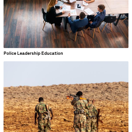
Police Leadership Education