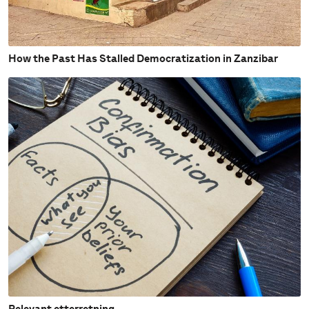
How the Past Has Stalled Democratization in Zanzibar
Relevant etterretning