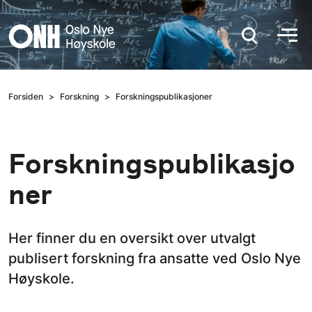
Hopp til hovedinnhold
Forsiden
Forskning
Forskningspublikasjoner
Forskningspublikasjo
ner
Her finner du en oversikt over utvalgt
publisert forskning fra ansatte ved Oslo Nye
Høyskole.