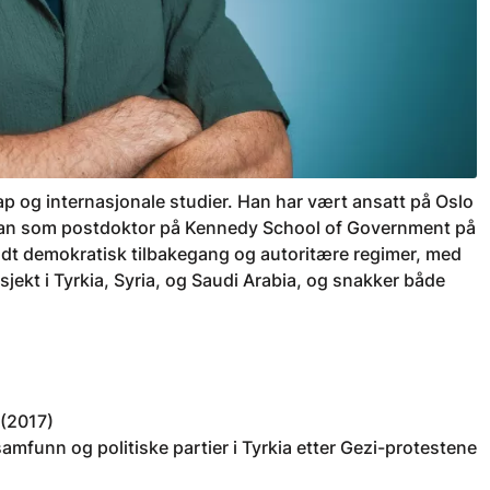
ap og internasjonale studier. Han har vært ansatt på Oslo
han som postdoktor på Kennedy School of Government på
undt demokratisk tilbakegang og autoritære regimer, med
jekt i Tyrkia, Syria, og Saudi Arabia, og snakker både
 (2017)
mfunn og politiske partier i Tyrkia etter Gezi-protestene