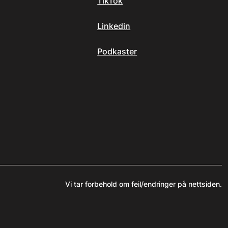
TikTok
Linkedin
Podkaster
Vi tar forbehold om feil/endringer på nettsiden.