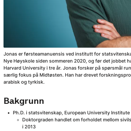
Jonas er førsteamanuensis ved institutt for statsvitensk
Nye Høyskole siden sommeren 2020, og før det jobbet 
Harvard University i tre år. Jonas forsker på spørsmål r
særlig fokus på Midtøsten. Han har drevet forskningspros
arabisk og tyrkisk.
Bakgrunn
Ph.D. i statsvitenskap, European University Institute
Doktorgraden handlet om forholdet mellom sivilsa
i 2013