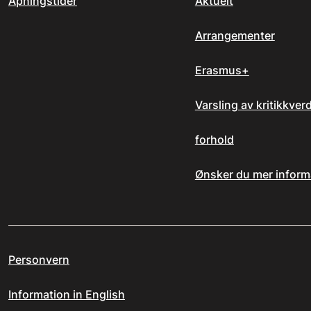
Åpningstider
Aktuelt
Arrangementer
Erasmus+
Varsling av kritikkver
forhold
Ønsker du mer inform
Personvern
Information in English