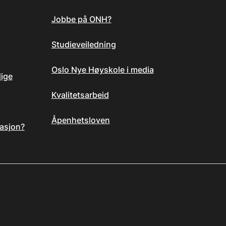
Jobbe på ONH?
Studieveiledning
Oslo Nye Høyskole i media
dige
Kvalitetsarbeid
Åpenhetsloven
asjon?