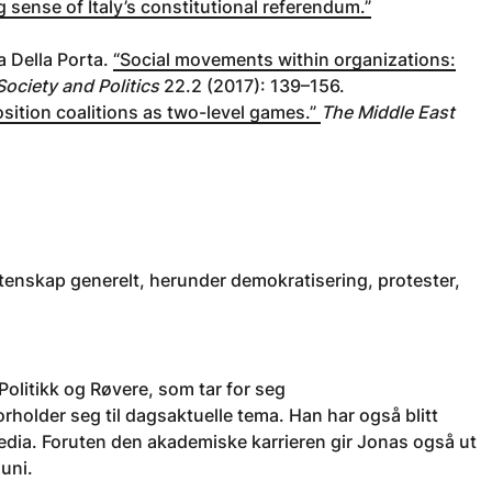
 sense of Italy’s constitutional referendum.”
a Della Porta.
“Social movements within organizations:
ociety and Politics
22.2 (2017): 139–156.
sition coalitions as two-level games.”
The Middle East
tenskap generelt, herunder demokratisering, protester,
litikk og Røvere, som tar for seg
holder seg til dagsaktuelle tema. Han har også blitt
ia. Foruten den akademiske karrieren gir Jonas også ut
uni.