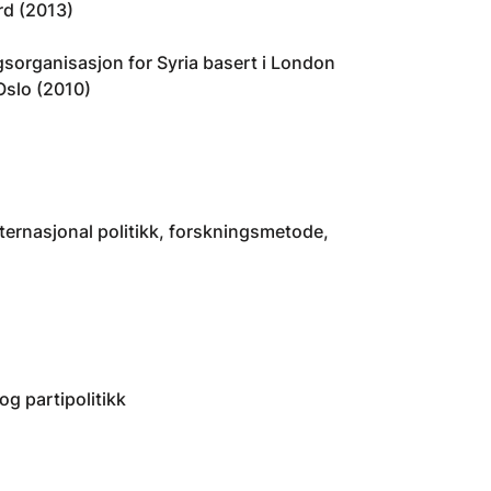
rd (2013)
gsorganisasjon for Syria basert i London
 Oslo (2010)
ternasjonal politikk, forskningsmetode,
og partipolitikk