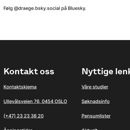
Følg @draege.bsky.social på Bluesky.
Kontakt oss
Nyttige len
Kontaktskjema
Våre studier
Ullevålsveien 76, 0454 OSLO
Søknadsinfo
(+47) 23 23 38 20
Pensumlister