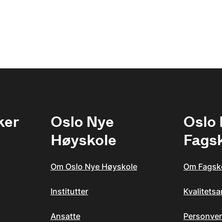
ker
Oslo Nye
Oslo
Høyskole
Fags
Om Oslo Nye Høyskole
Om Fagsk
Institutter
Kvalitets
Ansatte
Personver