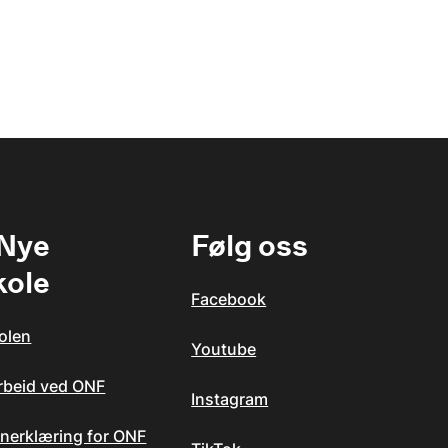
 Nye
Følg oss
kole
Facebook
olen
Youtube
arbeid ved ONF
Instagram
nerklæring for ONF