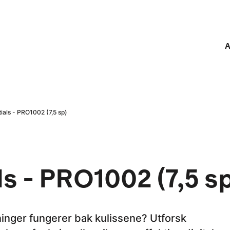
A
ials - PRO1002 (7,5 sp)
s - PRO1002 (7,5 sp
sninger fungerer bak kulissene? Utforsk