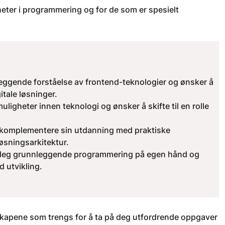
gheter i programmering og for de som er spesielt
eggende forståelse av frontend-teknologier og ønsker å
itale løsninger.
uligheter innen teknologi og ønsker å skifte til en rolle
l komplementere sin utdanning med praktiske
løsningsarkitektur.
 deg grunnleggende programmering på egen hånd og
 utvikling.
kapene som trengs for å ta på deg utfordrende oppgaver