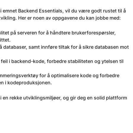
emnet Backend Essentials, vil du være godt rustet til å
vikling. Her er noen av oppgavene du kan jobbe med:
itet på serveren for å håndtere brukerforespørsler,
ttet.
databaser, samt innføre tiltak for å sikre databasen mot
 feil i backend-kode, forbedre stabiliteten og ytelsen til
mmeringsverktøy for å optimalisere kode og forbedre
ten i kodeproduksjonen.
en rekke utviklingsmiljøer, og gir deg en solid plattform
?