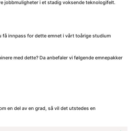
ye jobbmuligheter i et stadig voksende teknologifelt.
 få innpass for dette emnet i vårt toårige studium
binere med dette? Da anbefaler vi følgende emnepakker
m en del av en grad, så vil det utstedes en