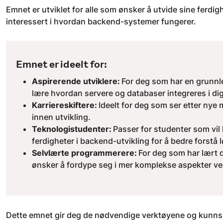
Emnet er utviklet for alle som ønsker å utvide sine ferdi
interessert i hvordan backend-systemer fungerer.
Emnet er ideelt for:
Aspirerende utviklere:
For deg som har en grunnl
lære hvordan servere og databaser integreres i dig
Karriereskiftere:
Ideelt for deg som ser etter nye m
innen utvikling.
Teknologistudenter:
Passer for studenter som vi
ferdigheter i backend-utvikling for å bedre forstå 
Selvlærte programmerere:
For deg som har lært
ønsker å fordype seg i mer komplekse aspekter ved
Dette emnet gir deg de nødvendige verktøyene og kunns