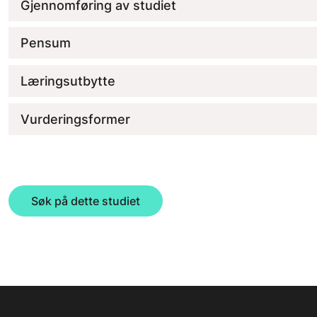
Gjennomføring av studiet
Pensum
Læringsutbytte
Vurderingsformer
Søk på dette studiet