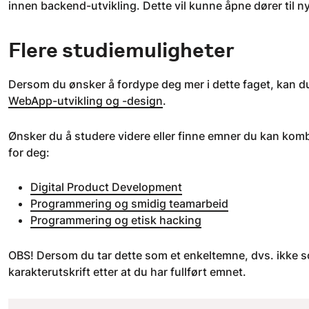
innen backend-utvikling. Dette vil kunne åpne dører til n
Flere studiemuligheter
Dersom du ønsker å fordype deg mer i dette faget, kan du
WebApp-utvikling og -design
.
Ønsker du å studere videre eller finne emner du kan kom
for deg:
Digital Product Development
Programmering og smidig teamarbeid
Programmering og etisk hacking
OBS! Dersom du tar dette som et enkeltemne, dvs. ikke so
karakterutskrift etter at du har fullført emnet.