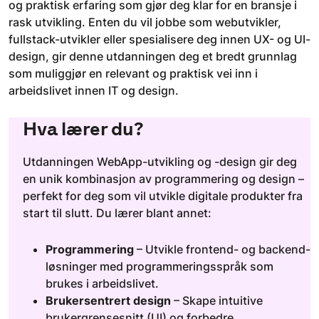
og praktisk erfaring som gjør deg klar for en bransje i
rask utvikling. Enten du vil jobbe som webutvikler,
fullstack-utvikler eller spesialisere deg innen UX- og UI-
design, gir denne utdanningen deg et bredt grunnlag
som muliggjør en relevant og praktisk vei inn i
arbeidslivet innen IT og design.
Hva lærer du?
Utdanningen WebApp-utvikling og -design gir deg
en unik kombinasjon av programmering og design –
perfekt for deg som vil utvikle digitale produkter fra
start til slutt. Du lærer blant annet:
Programmering
– Utvikle frontend- og backend-
løsninger med programmeringsspråk som
brukes i arbeidslivet.
Brukersentrert design
– Skape intuitive
brukergrensesnitt (UI) og forbedre