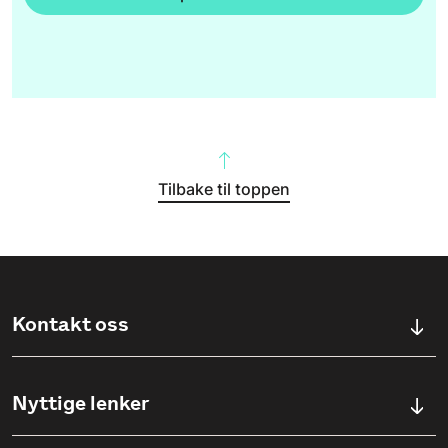
Tilbake til toppen
Kontakt oss
Kontaktskjema
Nyttige lenker
Ullevålsveien 76, 0454 OSLO