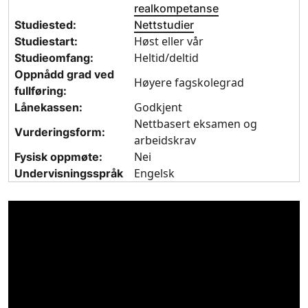
realkompetanse
Studiested:
Nettstudier
Høst eller vår
Studiestart:
Heltid/deltid
Studieomfang:
Oppnådd grad ved
Høyere fagskolegrad
fullføring:
Godkjent
Lånekassen:
Nettbasert eksamen og
Vurderingsform:
arbeidskrav
Nei
Fysisk oppmøte:
Engelsk
Undervisningsspråk