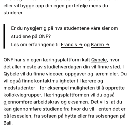
eller vil bygge opp din egen portefølje mens du
studerer.
Er du nysgjerrig på hva studentene våre sier om
studiene på ONF?
Les om erfaringene til
Francis →
og
Karen →
ONF har sin egen læringsplattform kalt
Qybele
, hvor
det aller meste av studiehverdagen din vil finne sted. I
Qybele vil du finne videoer, oppgaver og læremidler. Du
vil også finne kontaktmuligheter til lærere og
medstudenter – for eksempel muligheten til å opprette
kollokviegrupper. I læringsplattformen vil du også
gjennomføre arbeidskrav og eksamen. Det vil si at du
kan gjennomføre studiene fra hvor du vil - enten det er
på lesesalen, fra sofaen på hytta eller fra solsengen på
Bali.