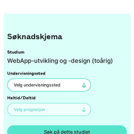
Søknadskjema
Studium
WebApp-utvikling og -design (toårig)
Undervisningssted
Heltid/Deltid
Søk på dette studiet