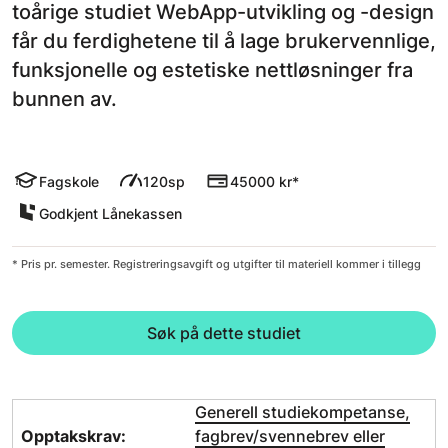
toårige studiet WebApp-utvikling og -design
får du ferdighetene til å lage brukervennlige,
funksjonelle og estetiske nettløsninger fra
bunnen av.
Fagskole
120sp
45000 kr*
Godkjent Lånekassen
* Pris pr. semester. Registreringsavgift og utgifter til materiell kommer i tillegg
Søk på dette studiet
Generell studiekompetanse,
Opptakskrav:
fagbrev/svennebrev eller