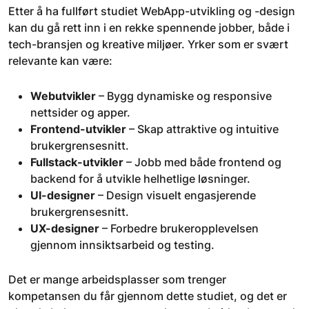
Etter å ha fullført studiet WebApp-utvikling og -design
kan du gå rett inn i en rekke spennende jobber, både i
tech-bransjen og kreative miljøer. Yrker som er svært
relevante kan være:
Webutvikler
– Bygg dynamiske og responsive
nettsider og apper.
Frontend-utvikler
– Skap attraktive og intuitive
brukergrensesnitt.
Fullstack-utvikler
– Jobb med både frontend og
backend for å utvikle helhetlige løsninger.
UI-designer
– Design visuelt engasjerende
brukergrensesnitt.
UX-designer
– Forbedre brukeropplevelsen
gjennom innsiktsarbeid og testing.
Det er mange arbeidsplasser som trenger
kompetansen du får gjennom dette studiet, og det er