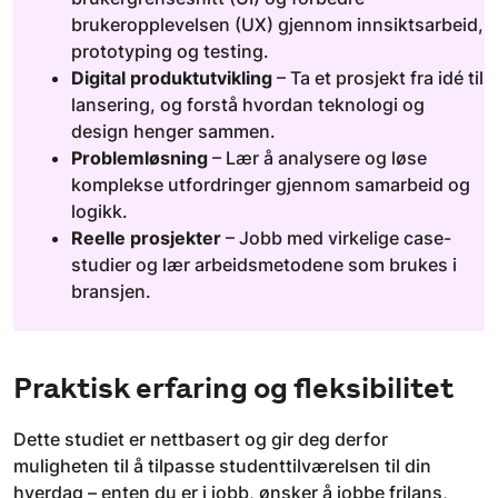
brukeropplevelsen (UX) gjennom innsiktsarbeid,
prototyping og testing.
Digital produktutvikling
– Ta et prosjekt fra idé til
lansering, og forstå hvordan teknologi og
design henger sammen.
Problemløsning
– Lær å analysere og løse
komplekse utfordringer gjennom samarbeid og
logikk.
Reelle prosjekter
– Jobb med virkelige case-
studier og lær arbeidsmetodene som brukes i
bransjen.
Praktisk erfaring og fleksibilitet
Dette studiet er nettbasert og gir deg derfor
muligheten til å tilpasse studenttilværelsen til din
hverdag – enten du er i jobb, ønsker å jobbe frilans,