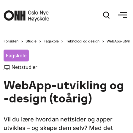
Hopp til hovedinnhold
Forsiden
Studie
Fagskole
Teknologi og design
WebApp-utviklin
Fagskole
Nettstudier
WebApp-utvikling og
-design (toårig)
Vil du lære hvordan nettsider og apper
utvikles – og skape dem selv? Med det