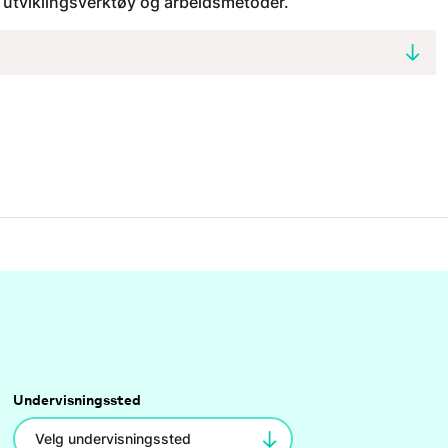
 utviklingsverktøy og arbeidsmetoder.
Undervisningssted