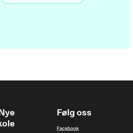
 Nye
Følg oss
kole
Facebook