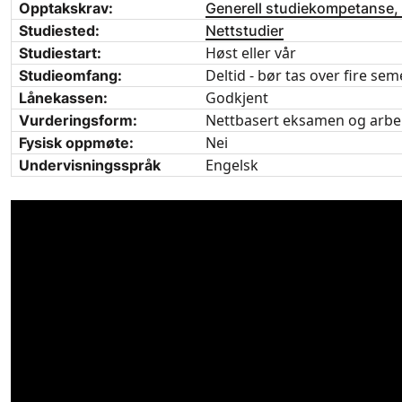
Opptakskrav:
Generell studiekompetanse,
Studiested:
Nettstudier
Høst eller vår
Studiestart:
Deltid - bør tas over fire sem
Studieomfang:
Godkjent
Lånekassen:
Nettbasert eksamen og arbe
Vurderingsform:
Nei
Fysisk oppmøte:
Engelsk
Undervisningsspråk