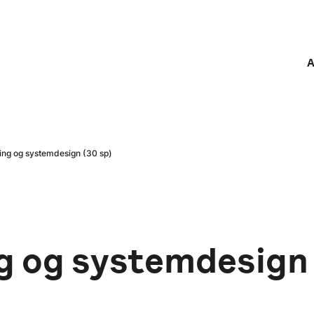
A
ling og systemdesign (30 sp)
ng og systemdesign