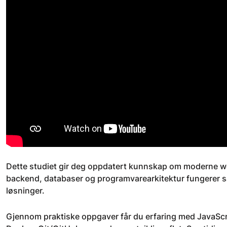
Dette studiet gir deg oppdatert kunnskap om moderne we
backend, databaser og programvarearkitektur fungerer s
løsninger.
Gjennom praktiske oppgaver får du erfaring med JavaScri