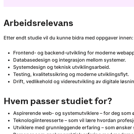
Arbeidsrelevans
Etter endt studie vil du kunne bidra med oppgaver innen:
Frontend- og backend-utvikling for moderne webapp
Databasedesign og integrasjon mellom systemer.
Systemdesign og teknisk utviklingsarbeid.
Testing, kvalitetssikring og moderne utviklingsflyt.
Drift, vedlikehold og videreutvikling av digitale løsni
Hvem passer studiet for?
Aspirerende web- og systemutviklere – for deg som ø
Teknologiinteresserte – som vil lære hvordan profes
Utviklere med grunnleggende erfaring – som ønsker s