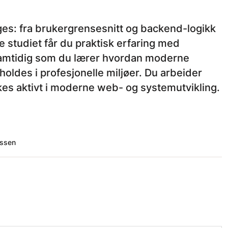
s: fra brukergrensesnitt og backend-logikk
le studiet får du praktisk erfaring med
amtidig som du lærer hvordan moderne
oldes i profesjonelle miljøer. Du arbeider
s aktivt i moderne web- og systemutvikling.
assen