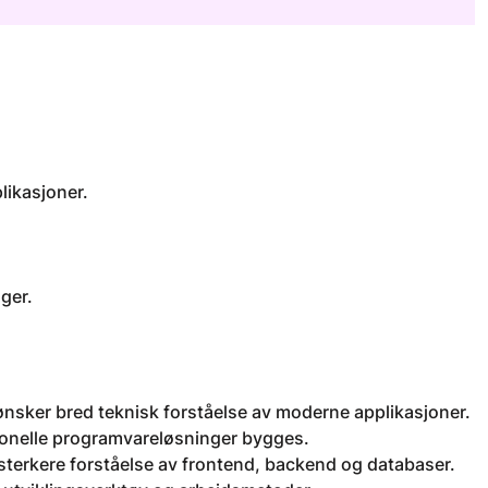
likasjoner.
nger.
nsker bred teknisk forståelse av moderne applikasjoner.
jonelle programvareløsninger bygges.
terkere forståelse av frontend, backend og databaser.