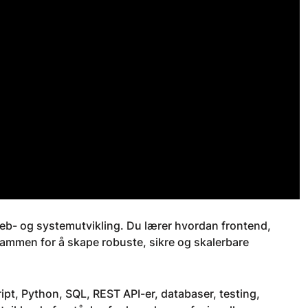
b- og systemutvikling. Du lærer hvordan frontend,
ammen for å skape robuste, sikre og skalerbare
pt, Python, SQL, REST API-er, databaser, testing,