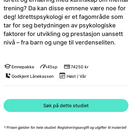
trening? Da kan disse emnene være noe for
deg! Idrettspsykologi er et fagområde som
tar for seg betydningen av psykologiske
faktorer for utvikling og prestasjon uansett
nivå – fra barn og unge til verdenseliten.
Emnepakke
45sp
74250 kr
Godkjent Lånekassen
Høst / Vår
Søk på dette studiet
* Prisen gjelder for hele studiet. Registreringsavgift og utgifter til materiell