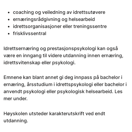
coaching og veiledning av idrettsutøvere
ernæringsrådgivning og helsearbeid
idrettsorganisasjoner eller treningssentre
frisklivssentral
Idrettsernæring og prestasjonspsykologi kan også
være en inngang til videre utdanning innen ernæring,
idrettsvitenskap eller psykologi.
Emnene kan blant annet gi deg innpass på bachelor i
ernæring, årsstudium i idrettspsykologi eller bachelor i
anvendt psykologi eller psykologisk helsearbeid. Les
mer under.
Høyskolen utsteder karakterutskrift ved endt
utdanning.