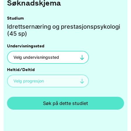
Søknadskjema
Studium
Idrettsernæring og prestasjonspsykologi
(45 sp)
Undervisningssted
Heltid/Deltid
Søk på dette studiet