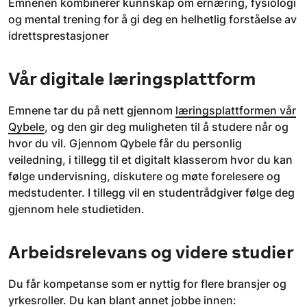
Emnenen kombinerer kunnskap om ernæring, fysiologi
og mental trening for å gi deg en helhetlig forståelse av
idrettsprestasjoner
Vår digitale læringsplattform
Emnene tar du på nett gjennom
læringsplattformen vår
Qybele
, og den gir deg muligheten til å studere når og
hvor du vil. Gjennom Qybele får du personlig
veiledning, i tillegg til et digitalt klasserom hvor du kan
følge undervisning, diskutere og møte forelesere og
medstudenter. I tillegg vil en studentrådgiver følge deg
gjennom hele studietiden.
Arbeidsrelevans og videre studier
Du får kompetanse som er nyttig for flere bransjer og
yrkesroller. Du kan blant annet jobbe innen: