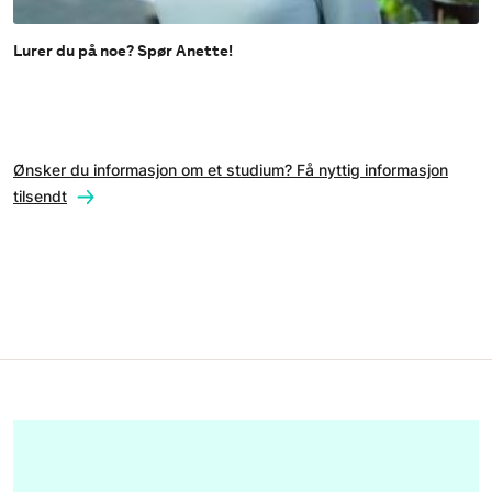
Lurer du på noe? Spør Anette!
Ønsker du informasjon om et studium? Få nyttig informasjon
tilsendt