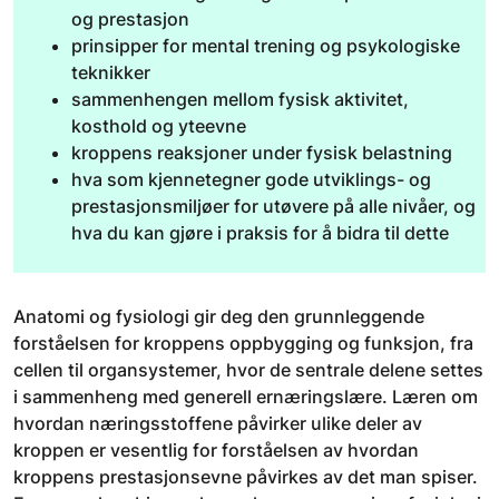
og prestasjon
prinsipper for mental trening og psykologiske
teknikker
sammenhengen mellom fysisk aktivitet,
kosthold og yteevne
kroppens reaksjoner under fysisk belastning
hva som kjennetegner gode utviklings- og
prestasjonsmiljøer for utøvere på alle nivåer, og
hva du kan gjøre i praksis for å bidra til dette
Anatomi og fysiologi gir deg den grunnleggende
forståelsen for kroppens oppbygging og funksjon, fra
cellen til organsystemer, hvor de sentrale delene settes
i sammenheng med generell ernæringslære. Læren om
hvordan næringsstoffene påvirker ulike deler av
kroppen er vesentlig for forståelsen av hvordan
kroppens prestasjonsevne påvirkes av det man spiser.