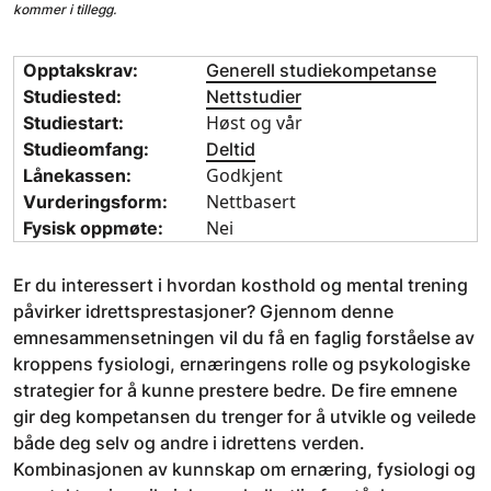
kommer i tillegg.
Opptakskrav:
Generell studiekompetanse
Studiested:
Nettstudier
Høst og vår
Studiestart:
Studieomfang:
Deltid
Godkjent
Lånekassen:
Nettbasert
Vurderingsform:
Nei
Fysisk oppmøte:
Er du interessert i hvordan kosthold og mental trening
påvirker idrettsprestasjoner? Gjennom denne
emnesammensetningen vil du få en faglig forståelse av
kroppens fysiologi, ernæringens rolle og psykologiske
strategier for å kunne prestere bedre. De fire emnene
gir deg kompetansen du trenger for å utvikle og veilede
både deg selv og andre i idrettens verden.
Kombinasjonen av kunnskap om ernæring, fysiologi og