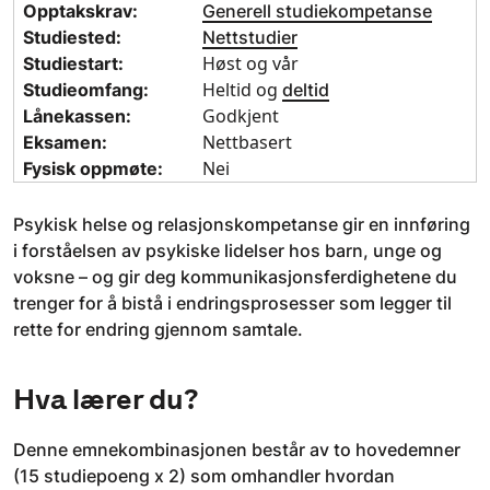
Opptakskrav:
Generell studiekompetanse
Studiested:
Nettstudier
Høst og vår
Studiestart:
Heltid og
Studieomfang:
deltid
Godkjent
Lånekassen:
Nettbasert
Eksamen:
Nei
Fysisk oppmøte:
Psykisk helse og relasjonskompetanse gir en innføring
i forståelsen av psykiske lidelser hos barn, unge og
voksne – og gir deg kommunikasjonsferdighetene du
trenger for å bistå i endringsprosesser som legger til
rette for endring gjennom samtale.
Hva lærer du?
Denne emnekombinasjonen består av to hovedemner
(15 studiepoeng x 2) som omhandler hvordan