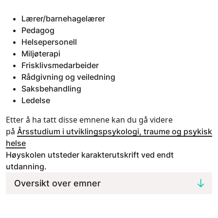
Lærer/barnehagelærer
Pedagog
Helsepersonell
Miljøterapi
Frisklivsmedarbeider
Rådgivning og veiledning
Saksbehandling
Ledelse
Etter å ha tatt disse emnene kan du gå videre
på
Årsstudium i utviklingspsykologi, traume og psykisk
helse
Høyskolen utsteder karakterutskrift ved endt
utdanning.
Oversikt over emner