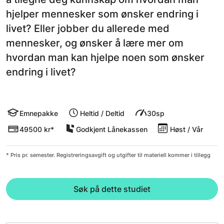
hjelper mennesker som ønsker endring i
livet? Eller jobber du allerede med
mennesker, og ønsker å lære mer om
hvordan man kan hjelpe noen som ønsker
endring i livet?
Emnepakke
Heltid / Deltid
30sp
49500 kr*
Godkjent Lånekassen
Høst / Vår
* Pris pr. semester. Registreringsavgift og utgifter til materiell kommer i tillegg
Søk på dette studiet