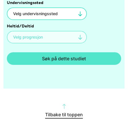
Undervisningssted
Heltid/Deltid
Søk på dette studiet
Tilbake til toppen