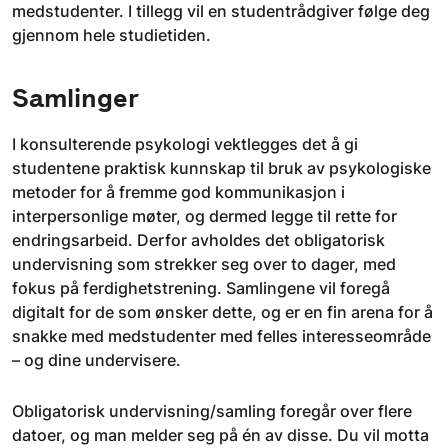
medstudenter. I tillegg vil en studentrådgiver følge deg
gjennom hele studietiden.
Samlinger
I konsulterende psykologi vektlegges det å gi
studentene praktisk kunnskap til bruk av psykologiske
metoder for å fremme god kommunikasjon i
interpersonlige møter, og dermed legge til rette for
endringsarbeid. Derfor avholdes det obligatorisk
undervisning som strekker seg over to dager, med
fokus på ferdighetstrening. Samlingene vil foregå
digitalt for de som ønsker dette, og er en fin arena for å
snakke med medstudenter med felles interesseområde
– og dine undervisere.
Obligatorisk undervisning/samling foregår over flere
datoer, og man melder seg på én av disse. Du vil motta