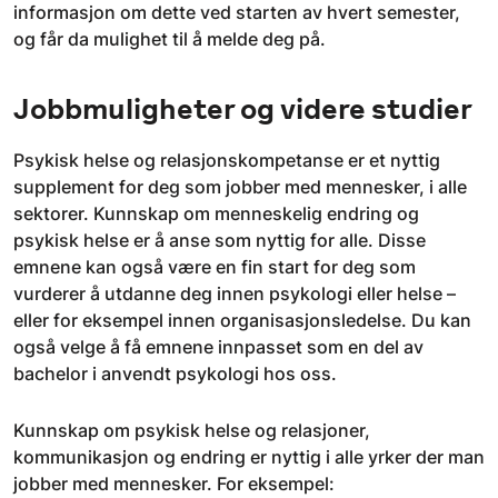
informasjon om dette ved starten av hvert semester,
og får da mulighet til å melde deg på.
Jobbmuligheter og videre studier
Psykisk helse og relasjonskompetanse er et nyttig
supplement for deg som jobber med mennesker, i alle
sektorer. Kunnskap om menneskelig endring og
psykisk helse er å anse som nyttig for alle. Disse
emnene kan også være en fin start for deg som
vurderer å utdanne deg innen psykologi eller helse –
eller for eksempel innen organisasjonsledelse. Du kan
også velge å få emnene innpasset som en del av
bachelor i anvendt psykologi hos oss.
Kunnskap om psykisk helse og relasjoner,
kommunikasjon og endring er nyttig i alle yrker der man
jobber med mennesker. For eksempel: