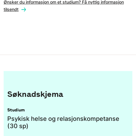
Ønsker du informasjon om et studium? Få nyttig informasjon
tilsendt
Søknadskjema
Studium
Psykisk helse og relasjonskompetanse
(30 sp)