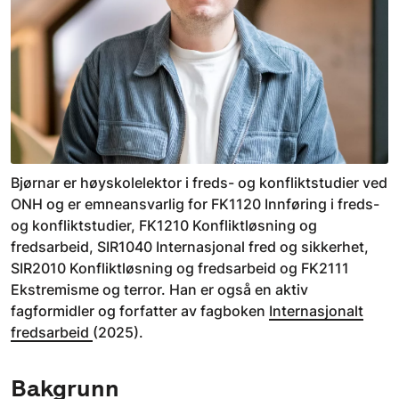
Bjørnar er høyskolelektor i freds- og konfliktstudier ved
ONH og er emneansvarlig for FK1120 Innføring i freds-
og konfliktstudier, FK1210 Konfliktløsning og
fredsarbeid, SIR1040 Internasjonal fred og sikkerhet,
SIR2010 Konfliktløsning og fredsarbeid og FK2111
Ekstremisme og terror. Han er også en aktiv
fagformidler og forfatter av fagboken
Internasjonalt
fredsarbeid
(2025).
Bakgrunn