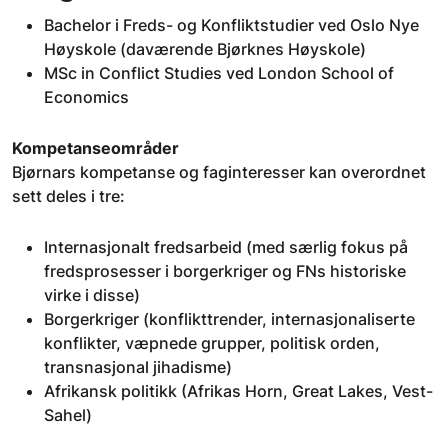
Bachelor i Freds- og Konfliktstudier ved Oslo Nye
Høyskole (daværende Bjørknes Høyskole)
MSc in Conflict Studies ved London School of
Economics
Kompetanseområder
Bjørnars kompetanse og faginteresser kan overordnet
sett deles i tre:
Internasjonalt fredsarbeid (med særlig fokus på
fredsprosesser i borgerkriger og FNs historiske
virke i disse)
Borgerkriger (konflikttrender, internasjonaliserte
konflikter, væpnede grupper, politisk orden,
transnasjonal jihadisme)
Afrikansk politikk (Afrikas Horn, Great Lakes, Vest-
Sahel)