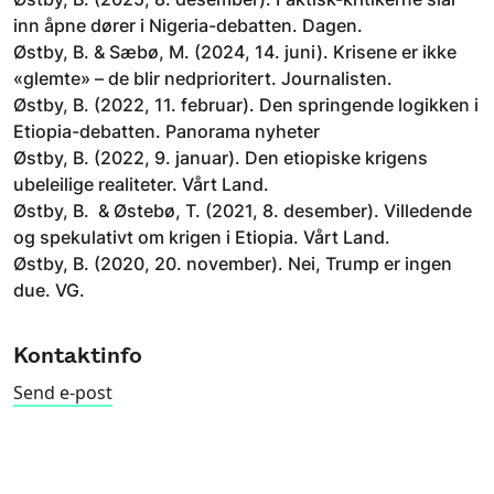
inn åpne dører i Nigeria-debatten. Dagen.
Østby, B. & Sæbø, M. (2024, 14. juni). Krisene er ikke
«glemte» – de blir nedprioritert. Journalisten.
Østby, B. (2022, 11. februar). Den springende logikken i
Etiopia-debatten. Panorama nyheter
Østby, B. (2022, 9. januar). Den etiopiske krigens
ubeleilige realiteter. Vårt Land.
Østby, B. & Østebø, T. (2021, 8. desember). Villedende
og spekulativt om krigen i Etiopia. Vårt Land.
Østby, B. (2020, 20. november). Nei, Trump er ingen
due. VG.
Kontaktinfo
Send e-post