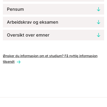
Pensum
Arbeidskrav og eksamen
Oversikt over emner
Ønsker du informasjon om et studium? Få nyttig informasjon
tilsendt