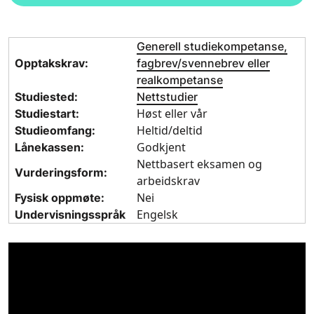
Generell studiekompetanse,
Opptakskrav:
fagbrev/svennebrev eller
realkompetanse
Studiested:
Nettstudier
Høst eller vår
Studiestart:
Heltid/deltid
Studieomfang:
Godkjent
Lånekassen:
Nettbasert eksamen og
Vurderingsform:
arbeidskrav
Nei
Fysisk oppmøte:
Engelsk
Undervisningsspråk