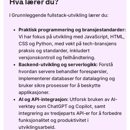
Hva lærer du?
I Grunnleggende fullstack-utvikling lærer du:
Praktisk programmering og bransjestandarder:
Vi har fokus på utvikling med JavaScript, HTML,
CSS og Python, med vekt på tech-bransjens
praksis og standarder, inkludert
versjonskontroll og feilhåndtering.
Backend-utvikling og serverlogikk:
Forstå
hvordan servere behandler forespørsler,
implementerer databaser for datalagring og
bruker sikre prosesser for å beskytte
applikasjoner.
AI og API-integrasjon:
Utforsk bruken av AI-
verktøy som ChatGPT og Copilot, samt
integrering av tredjeparts API-er for å forbedre
funksjonalitet og produktivitet i
utviklingsarbeid.