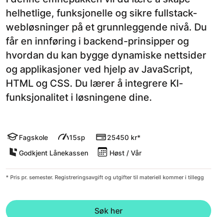
helhetlige, funksjonelle og sikre fullstack-
webløsninger på et grunnleggende nivå. Du
får en innføring i backend-prinsipper og
hvordan du kan bygge dynamiske nettsider
og applikasjoner ved hjelp av JavaScript,
HTML og CSS. Du lærer å integrere KI-
funksjonalitet i løsningene dine.
Fagskole
15sp
25450 kr*
Godkjent Lånekassen
Høst / Vår
* Pris pr. semester. Registreringsavgift og utgifter til materiell kommer i tillegg
Søk her