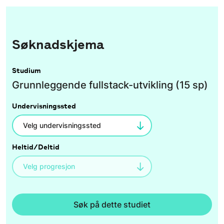
Søknadskjema
Studium
Grunnleggende fullstack-utvikling (15 sp)
Undervisningssted
Heltid/Deltid
Søk på dette studiet