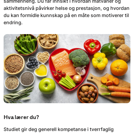
sammenheng. Du får innsikt i hvordan matvaner og
aktivitetsnivå påvirker helse og prestasjon, og hvordan
du kan formidle kunnskap på en måte som motiverer til
endring.
Hva lærer du?
Studiet gir deg generell kompetanse i tverrfaglig