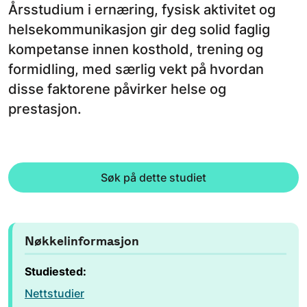
Årsstudium i ernæring, fysisk aktivitet og
helsekommunikasjon gir deg solid faglig
kompetanse innen kosthold, trening og
formidling, med særlig vekt på hvordan
disse faktorene påvirker helse og
prestasjon.
Søk på dette studiet
Nøkkelinformasjon
Studiested:
Nettstudier