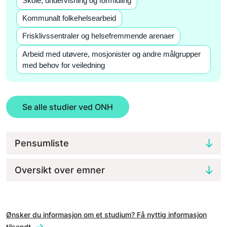
Skole, undervisning og formidling
Kommunalt folkehelsearbeid
Frisklivssentraler og helsefremmende arenaer
Arbeid med utøvere, mosjonister og andre målgrupper
med behov for veiledning
Se alle studier ved ONH
Pensumliste
Oversikt over emner
Ønsker du informasjon om et studium? Få nyttig informasjon
tilsendt