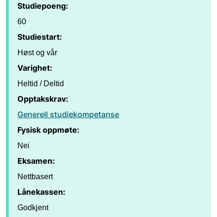
Studiepoeng:
60
Studiestart:
Høst og vår
Varighet:
Heltid / Deltid
Opptakskrav:
Generell studiekompetanse
Fysisk oppmøte:
Nei
Eksamen:
Nettbasert
Lånekassen:
Godkjent