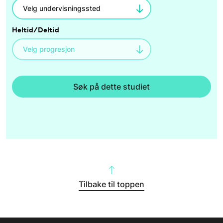
Heltid/Deltid
Søk på dette studiet
Tilbake til toppen