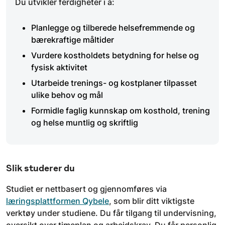
Du utvikler ferdigheter i å:
Planlegge og tilberede helsefremmende og
bærekraftige måltider
Vurdere kostholdets betydning for helse og
fysisk aktivitet
Utarbeide trenings- og kostplaner tilpasset
ulike behov og mål
Formidle faglig kunnskap om kosthold, trening
og helse muntlig og skriftlig
Slik studerer du
Studiet er nettbasert og gjennomføres via
læringsplattformen Qybele
, som blir ditt viktigste
verktøy under studiene. Du får tilgang til undervisning,
oversikt over timeplan og arbeidskrav. Du får personlig