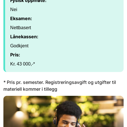
Fysisk oppmøte:
Nei
Eksamen:
Nettbasert
Lånekassen:
Godkjent
Pris:
Kr. 43 000,-*
* Pris pr. semester. Registreringsavgift og utgifter til
materiell kommer i tillegg