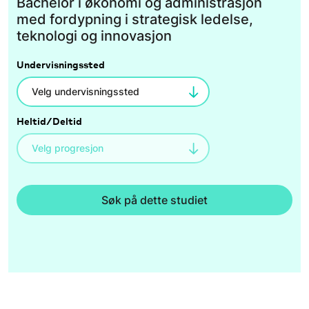
Bachelor i økonomi og administrasjon
med fordypning i strategisk ledelse,
teknologi og innovasjon
Undervisningssted
Heltid/Deltid
Søk på dette studiet