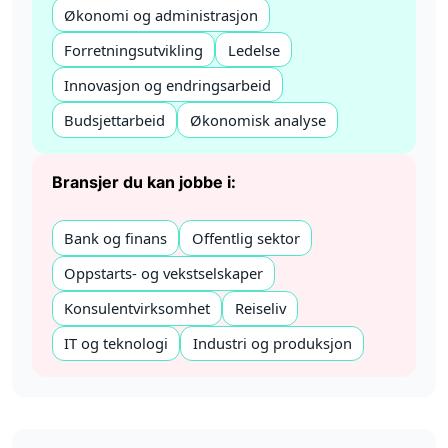
Økonomi og administrasjon
Forretningsutvikling
Ledelse
Innovasjon og endringsarbeid
Budsjettarbeid
Økonomisk analyse
Bransjer du kan jobbe i:
Bank og finans
Offentlig sektor
Oppstarts- og vekstselskaper
Konsulentvirksomhet
Reiseliv
IT og teknologi
Industri og produksjon