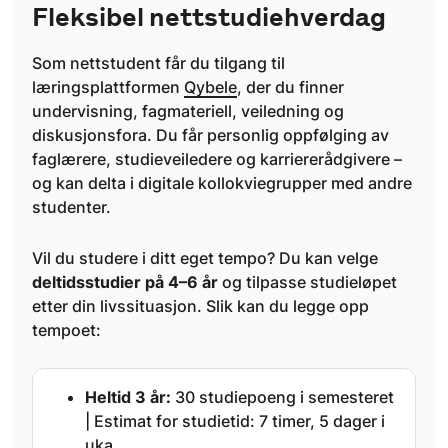
Fleksibel nettstudiehverdag
Som nettstudent får du tilgang til
læringsplattformen
Qybele
, der du finner
undervisning, fagmateriell, veiledning og
diskusjonsfora. Du får personlig oppfølging av
faglærere, studieveiledere og karriererådgivere –
og kan delta i digitale kollokviegrupper med andre
studenter.
Vil du studere i ditt eget tempo? Du kan velge
deltidsstudier på 4–6 år
og tilpasse studieløpet
etter din livssituasjon. Slik kan du legge opp
tempoet:
Heltid 3 år:
30 studiepoeng i semesteret
| Estimat for studietid: 7 timer, 5 dager i
uka