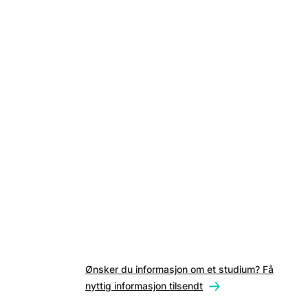
Ønsker du informasjon om et studium? Få
nyttig informasjon tilsendt