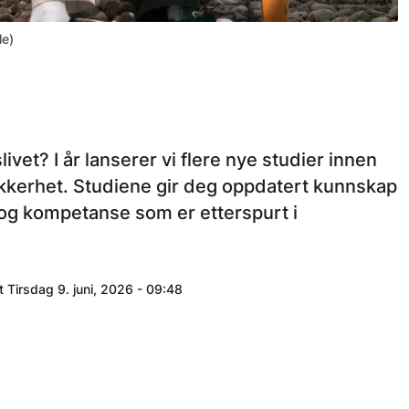
le)
ivet? I år lanserer vi flere nye studier innen
ikkerhet. Studiene gir deg oppdatert kunnskap
og kompetanse som er etterspurt i
t Tirsdag 9. juni, 2026 - 09:48