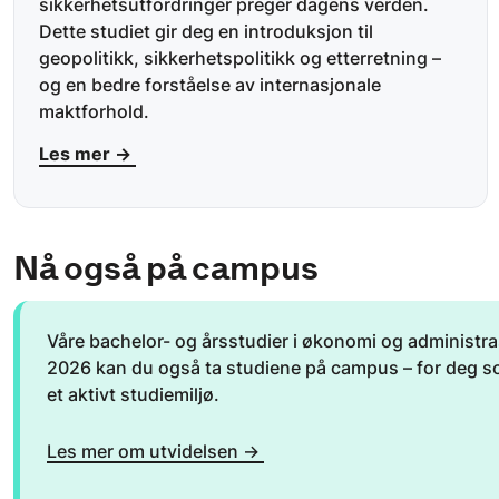
sikkerhetsutfordringer preger dagens verden.
Dette studiet gir deg en introduksjon til
geopolitikk, sikkerhetspolitikk og etterretning –
og en bedre forståelse av internasjonale
maktforhold.
Les mer →
Nå også på campus
Våre bachelor- og årsstudier i økonomi og administra
2026 kan du også ta studiene på campus – for deg so
et aktivt studiemiljø.
Les mer om utvidelsen →