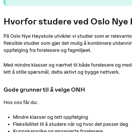
Hvorfor studere ved Oslo Nye
På Oslo Nye Høyskole utvikler vi studier som er relevante 
fleksible studier som gjør det mulig å kombinere utdanning
oppfølging fra forelesere og fagmiljøet.
Med mindre klasser og nærhet til både forelesere og meds
lett å stille spørsmål, delta aktivt og bygge nettverk.
Gode grunner til å velge ONH
Hos oss får du:
Mindre klasser og tett oppfølging
Fleksibilitet til å studere når og hvor det passer deg
Kunnskapsrike og engasjerte forelesere