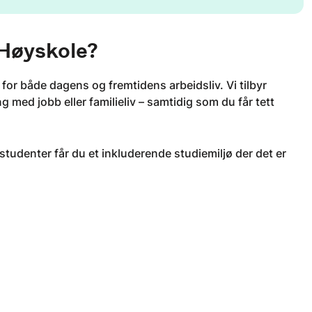
 Høyskole?
for både dagens og fremtidens arbeidsliv. Vi tilbyr
 med jobb eller familieliv – samtidig som du får tett
tudenter får du et inkluderende studiemiljø der det er