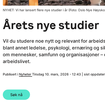
NYHET: Vi har lansert flere nye studier i år (Foto: Oslo Nye Høysko
Årets nye studier
Vil du studere noe nytt og relevant for arbeidsl
blant annet ledelse, psykologi, ernæring og s
om mennesker, samfunn og organisasjoner – 
arbeidslivet.
Publisert i
Nyheter
Tirsdag 10. mars, 2026 - 12:43 | sist oppdater
Søk nå