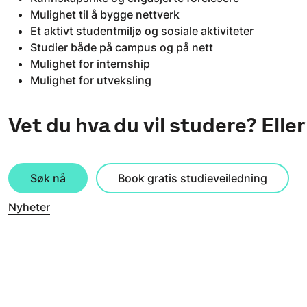
Mulighet til å bygge nettverk
Et aktivt studentmiljø og sosiale aktiviteter
Studier både på campus og på nett
Mulighet for internship
Mulighet for utveksling
Vet du hva du vil studere? Eller 
Søk nå
Book gratis studieveiledning
Nyheter