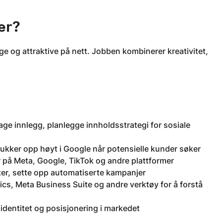
er?
ge og attraktive på nett. Jobben kombinerer kreativitet,
age innlegg, planlegge innholdsstrategi for sosiale
dukker opp høyt i Google når potensielle kunder søker
r på Meta, Google, TikTok og andre plattformer
ter, sette opp automatiserte kampanjer
tics, Meta Business Suite og andre verktøy for å forstå
identitet og posisjonering i markedet