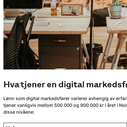
Hva tjener en digital markedsf
Lønn som digital markedsfører varierer avhengig av erfari
tjener vanligvis mellom 500 000 og 900 000 kr i året i Nor
disse nivåene: