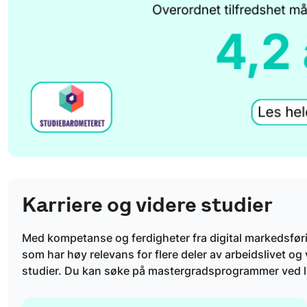
Karriere og videre studier
Med kompetanse og ferdigheter fra digital markedsfør
som har høy relevans for flere deler av arbeidslivet og 
studier. Du kan søke på mastergradsprogrammer ved læ