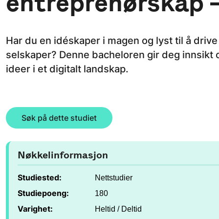
entreprenørskap 
Har du en idéskaper i magen og lyst til å drive
selskaper? Denne bacheloren gir deg innsikt o
ideer i et digitalt landskap.
Søk på dette studiet
Nøkkelinformasjon
Studiested:
Nettstudier
Studiepoeng:
180
Varighet:
Heltid / Deltid