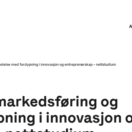
A
 ledelse med fordypning i innovasjon og entreprenørskap – nettstudium
 markedsføring og
pning i innovasjon 