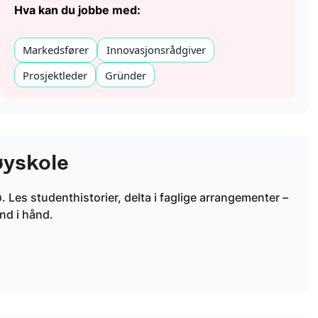
Hva kan du jobbe med:
Markedsfører
Innovasjonsrådgiver
Prosjektleder
Gründer
øyskole
ø. Les studenthistorier, delta i faglige arrangementer –
ånd i hånd.