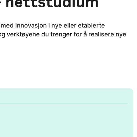
– nettstudium
 med innovasjon i nye eller etablerte
g verktøyene du trenger for å realisere nye