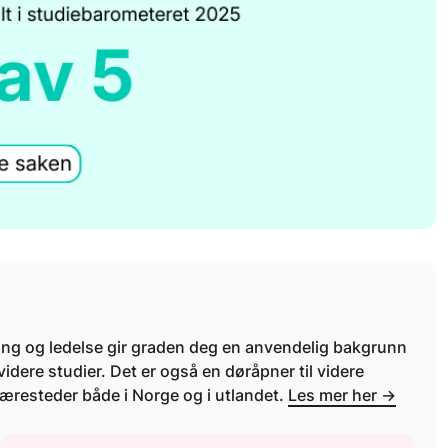
ing og ledelse gir graden deg en anvendelig bakgrunn
videre studier. Det er også en døråpner til videre
resteder både i Norge og i utlandet.
Les mer her →