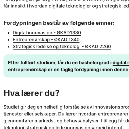
får innsikt i hvordan digitale teknologier og strategisk l
Fordypningen består av følgende emner:
Digital innovasjon - ØKAD1330
Entreprenørskap - ØKAD 1340
Strategisk ledelse og teknologi - ØKAD 2260
​Etter fullført studium, får du en bachelorgrad i
digital
entreprenørskap er en faglig fordypning innen denne
Hva lærer du?
Studiet gir deg en helhetlig forståelse av innovasjonspros
tjenester eller selskaper. Du lærer hvordan entreprenører 
gjennomfører markeds- og behovsanalyser. I tillegg får d
teknologi strategisk og lede innovasjonsarbeid internt.