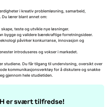
erdigheter i kreativ problemløsning, samarbeid,
 Du lærer blant annet om:
 skape, teste og utvikle nye løsninger.
n bygge og validere bærekraftige forretningsideer.
eknologi påvirker konkurranse, innovasjon og
enester introduseres og vokser i markedet.
er studiene. Du får tilgang til undervisning, oversikt over
 gode kommunikasjonsverktøy for å diskutere og snakke
 deg gjennom hele studietiden.