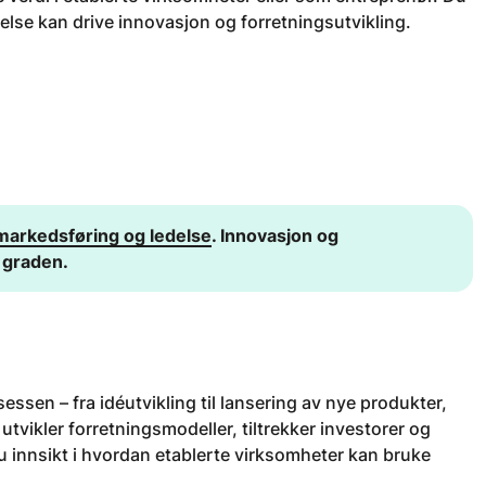
edelse kan drive innovasjon og forretningsutvikling.
 markedsføring og ledelse
. Innovasjon og
 graden.
essen – fra idéutvikling til lansering av nye produkter,
utvikler forretningsmodeller, tiltrekker investorer og
u innsikt i hvordan etablerte virksomheter kan bruke