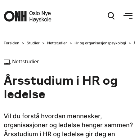
Hopp til hovedinnhold
Forsiden
Studier
Nettstudier
Hr og organisasjonspsykologi
Års
Nettstudier
Årsstudium i HR og
ledelse
Vil du forstå hvordan mennesker,
organisasjoner og ledelse henger sammen?
Årsstudium i HR og ledelse gir deg en