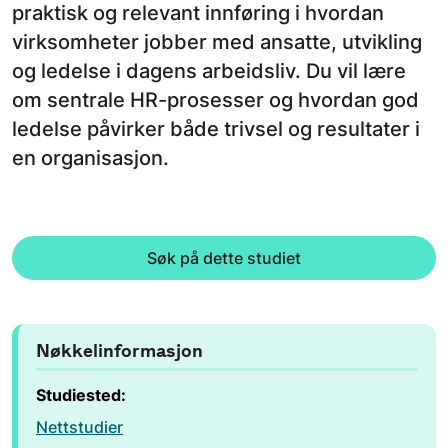
praktisk og relevant innføring i hvordan
virksomheter jobber med ansatte, utvikling
og ledelse i dagens arbeidsliv. Du vil lære
om sentrale HR-prosesser og hvordan god
ledelse påvirker både trivsel og resultater i
en organisasjon.
Søk på dette studiet
Nøkkelinformasjon
Studiested:
Nettstudier