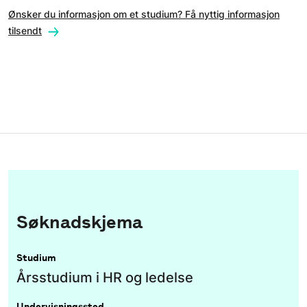
Ønsker du informasjon om et studium? Få nyttig informasjon
tilsendt
Søknadskjema
Studium
Årsstudium i HR og ledelse
Undervisningssted