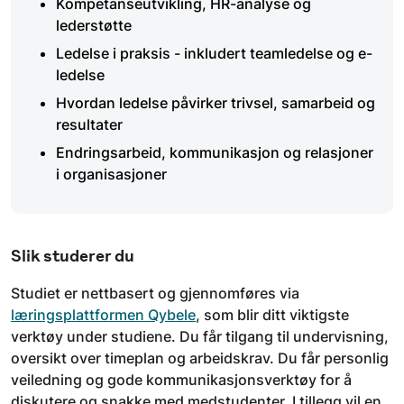
Kompetanseutvikling, HR-analyse og
lederstøtte
Ledelse i praksis - inkludert teamledelse og e-
ledelse
Hvordan ledelse påvirker trivsel, samarbeid og
resultater
Endringsarbeid, kommunikasjon og relasjoner
i organisasjoner
Slik studerer du
Studiet er nettbasert og gjennomføres via
læringsplattformen Qybele
, som blir ditt viktigste
verktøy under studiene. Du får tilgang til undervisning,
oversikt over timeplan og arbeidskrav. Du får personlig
veiledning og gode kommunikasjonsverktøy for å
diskutere og snakke med medstudenter. I tillegg vil en