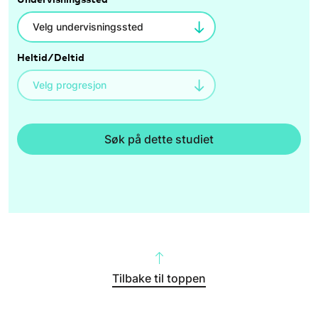
Heltid/Deltid
Søk på dette studiet
Tilbake til toppen