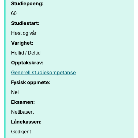
Studiepoeng:
60
Studiestart:
Høst og vår
Varighet:
Heltid / Deltid
Opptakskrav:
Generell studiekompetanse
Fysisk oppmøte:
Nei
Eksamen:
Nettbasert
Lånekassen:
Godkjent