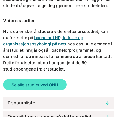
studentrådgiver følge deg gjennom hele studietiden.
Videre studier
Hvis du ønsker å studere videre etter årsstudiet, kan
du fortsette på
bachelor i HR, ledelse og
organisasjonspsykologi på nett
hos oss. Alle emnene i
årsstudiet inngår også i bachelorprogrammet, og
dermed får du innpass for emnene du allerede har tatt.
Dette forutsetter at du har godkjent de 60
studiepoengene fra årsstudiet.
Se alle studier ved ONH
Pensumliste
Oversikt over emner på dette studiet