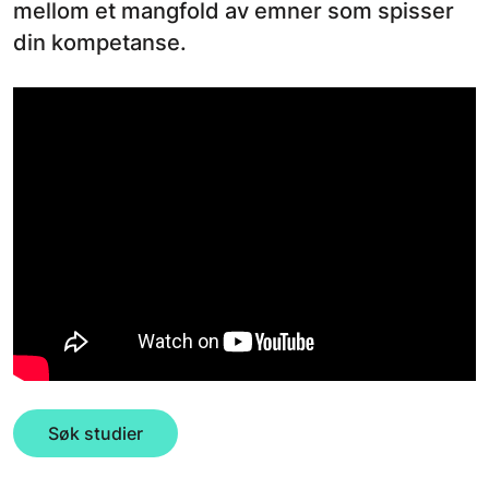
mellom et mangfold av emner som spisser
din kompetanse.
Søk studier