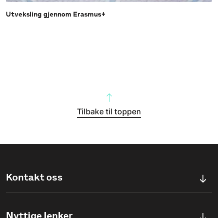
Utveksling gjennom Erasmus+
Tilbake til toppen
Kontakt oss
Kontaktskjema
Nyttige lenker