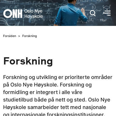
Hopp til hovedinnhold
Forsiden
Forskning
Forskning
Forskning og utvikling er prioriterte områder
på Oslo Nye Høyskole. Forskning og
formidling er integrert i alle våre
studietilbud både på nett og sted. Oslo Nye
Høyskole samarbeider tett med nasjonale
og internasjonale forskningsinstitusjoner.