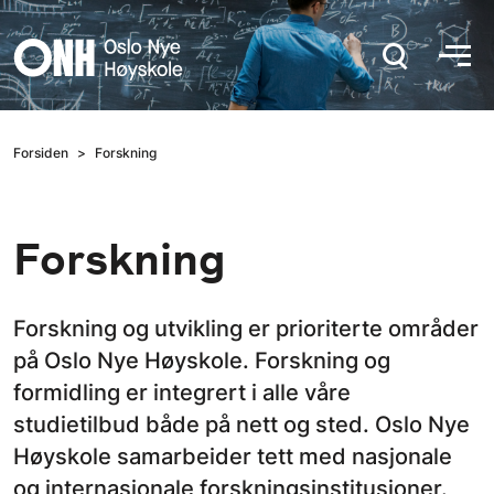
Hopp til hovedinnhold
Forsiden
Forskning
Forskning
Forskning og utvikling er prioriterte områder
på Oslo Nye Høyskole. Forskning og
formidling er integrert i alle våre
studietilbud både på nett og sted. Oslo Nye
Høyskole samarbeider tett med nasjonale
og internasjonale forskningsinstitusjoner.