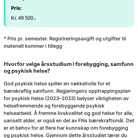
Pris:
Kr. 49 500,-
* Pris pr. semester. Registreringsavgift og utgifter til
materiell kommer i tillegg
Hvorfor velge årsstudium i forebygging, samfunn
og psykisk helse?
God psykisk helse spiller en nøkkelrolle for et
bærekraftig samfunn. Regjeringens opptrappingsplan
for psykisk helse (2023–2033) belyser viktigheten av
helsefremmende og forebyggende psykisk
helsearbeid. Å fremme livskvalitet og god helse for alle,
uansett alder, er også en del av FNs bærekraftsmål. Det
er et behov for at flere har kunnskap om forebygging
og psykisk helse. Gjennom dette årsstudiet lærer du