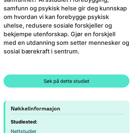
samfunn og psykisk helse gir deg kunnskap
om hvordan vi kan forebygge psykisk
uhelse, redusere sosiale forskjeller og
bekjempe utenforskap. Gjør en forskjell
med en utdanning som setter mennesker og
sosial bærekraft i sentrum.
Søk på dette studiet
Nøkkelinformasjon
Studiested:
Nettstudier