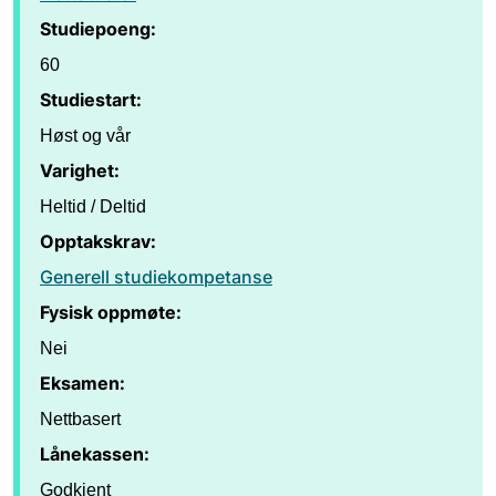
Studiepoeng:
60
Studiestart:
Høst og vår
Varighet:
Heltid / Deltid
Opptakskrav:
Generell studiekompetanse
Fysisk oppmøte:
Nei
Eksamen:
Nettbasert
Lånekassen:
Godkjent