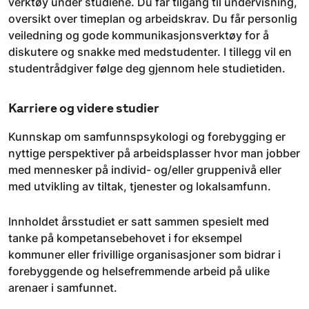
verktøy under studiene. Du får tilgang til undervisning,
oversikt over timeplan og arbeidskrav. Du får personlig
veiledning og gode kommunikasjonsverktøy for å
diskutere og snakke med medstudenter. I tillegg vil en
studentrådgiver følge deg gjennom hele studietiden.
Karriere og videre studier
Kunnskap om samfunnspsykologi og forebygging er
nyttige perspektiver på arbeidsplasser hvor man jobber
med mennesker på individ- og/eller gruppenivå eller
med utvikling av tiltak, tjenester og lokalsamfunn.
Innholdet årsstudiet er satt sammen spesielt med
tanke på kompetansebehovet i for eksempel
kommuner eller frivillige organisasjoner som bidrar i
forebyggende og helsefremmende arbeid på ulike
arenaer i samfunnet.