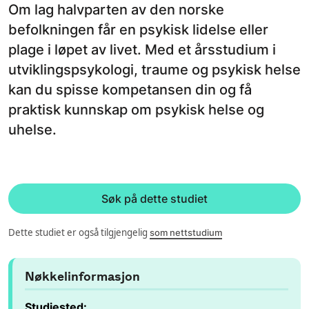
Om lag halvparten av den norske
befolkningen får en psykisk lidelse eller
plage i løpet av livet. Med et årsstudium i
utviklingspsykologi, traume og psykisk helse
kan du spisse kompetansen din og få
praktisk kunnskap om psykisk helse og
uhelse.
Søk på dette studiet
Dette studiet er også tilgjengelig
som nettstudium
Nøkkelinformasjon
Studiested: