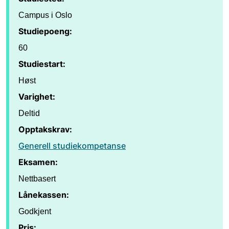
Campus i Oslo
Studiepoeng:
60
Studiestart:
Høst
Varighet:
Deltid
Opptakskrav:
Generell studiekompetanse
Eksamen:
Nettbasert
Lånekassen:
Godkjent
Pris: