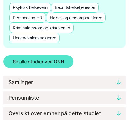
Psykisk helsevern
Bedriftshelsetjenester
Personal og HR
Helse- og omsorgssektoren
Kriminalomsorg og krisesenter
Undervisningssektoren
Se alle studier ved ONH
Samlinger
Pensumliste
Oversikt over emner på dette studiet