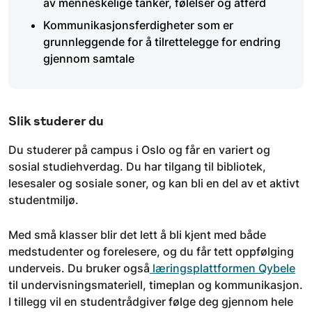
av menneskelige tanker, følelser og atferd
Kommunikasjonsferdigheter som er
grunnleggende for å tilrettelegge for endring
gjennom samtale
Slik studerer du
Du studerer på campus i Oslo og får en variert og
sosial studiehverdag. Du har tilgang til bibliotek,
lesesaler og sosiale soner, og kan bli en del av et aktivt
studentmiljø.
Med små klasser blir det lett å bli kjent med både
medstudenter og forelesere, og du får tett oppfølging
underveis. Du bruker også
læringsplattformen Qybele
til undervisningsmateriell, timeplan og kommunikasjon.
I tillegg vil en studentrådgiver følge deg gjennom hele