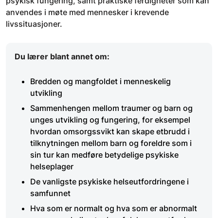
psykisk fungering, samt praktiske ferdigheter som kan
anvendes i møte med mennesker i krevende
livssituasjoner.
Du lærer blant annet om:
Bredden og mangfoldet i menneskelig
utvikling
Sammenhengen mellom traumer og barn og
unges utvikling og fungering, for eksempel
hvordan omsorgssvikt kan skape etbrudd i
tilknytningen mellom barn og foreldre som i
sin tur kan medføre betydelige psykiske
helseplager
De vanligste psykiske helseutfordringene i
samfunnet
Hva som er normalt og hva som er abnormalt