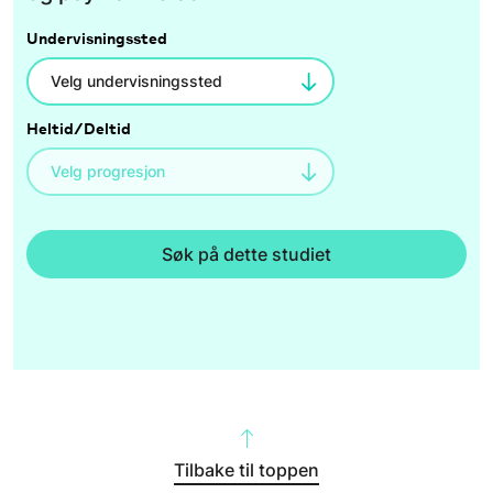
Undervisningssted
Heltid/Deltid
Søk på dette studiet
Tilbake til toppen