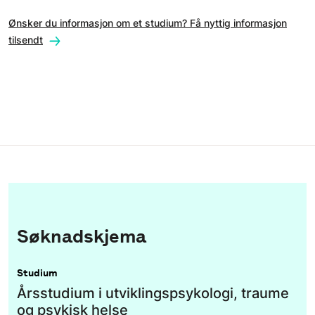
Ønsker du informasjon om et studium? Få nyttig informasjon
tilsendt
Søknadskjema
Studium
Årsstudium i utviklingspsykologi, traume
og psykisk helse