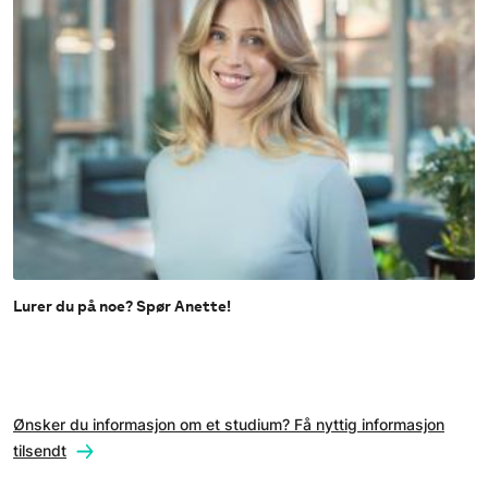
Lurer du på noe? Spør Anette!
Ønsker du informasjon om et studium? Få nyttig informasjon
tilsendt