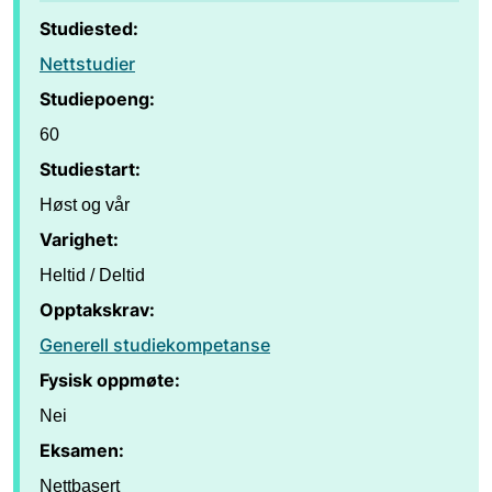
Studiested:
Nettstudier
Studiepoeng:
60
Studiestart:
Høst og vår
Varighet:
Heltid / Deltid
Opptakskrav:
Generell studiekompetanse
Fysisk oppmøte:
Nei
Eksamen:
Nettbasert