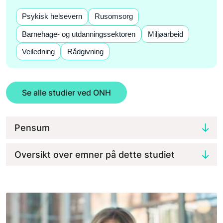
Psykisk helsevern
Rusomsorg
Barnehage- og utdanningssektoren
Miljøarbeid
Veiledning
Rådgivning
Se alle studier ved ONH
Pensum
Oversikt over emner på dette studiet