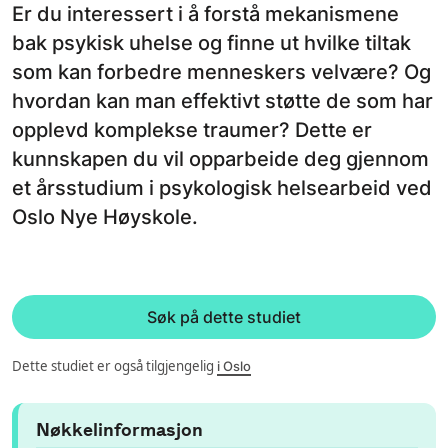
Er du interessert i å forstå mekanismene
bak psykisk uhelse og finne ut hvilke tiltak
som kan forbedre menneskers velvære? Og
hvordan kan man effektivt støtte de som har
opplevd komplekse traumer? Dette er
kunnskapen du vil opparbeide deg gjennom
et årsstudium i psykologisk helsearbeid ved
Oslo Nye Høyskole.
Søk på dette studiet
Dette studiet er også tilgjengelig
i Oslo
Nøkkelinformasjon