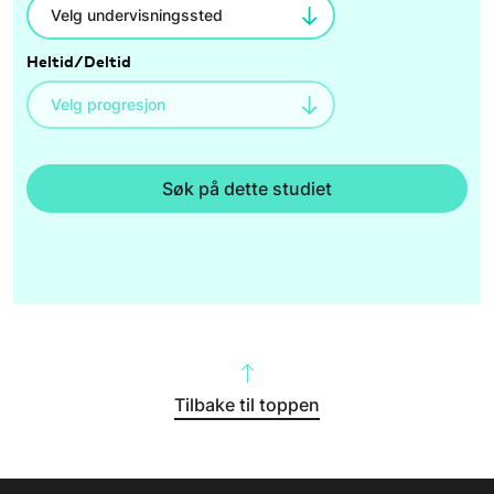
Heltid/Deltid
Søk på dette studiet
Tilbake til toppen