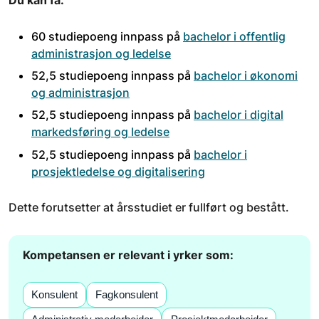
Du kan få:
60 studiepoeng innpass på
bachelor i offentlig
administrasjon og ledelse
52,5 studiepoeng innpass på
bachelor i økonomi
og administrasjon
52,5 studiepoeng innpass på
bachelor i digital
markedsføring og ledelse
52,5 studiepoeng innpass på
bachelor i
prosjektledelse og digitalisering
Dette forutsetter at årsstudiet er fullført og bestått.
Kompetansen er relevant i yrker som:
Konsulent
Fagkonsulent