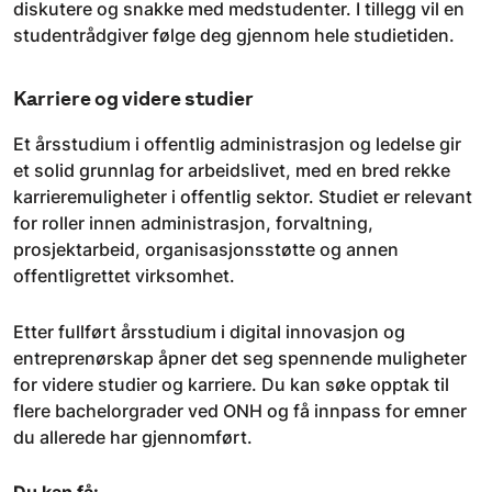
diskutere og snakke med medstudenter. I tillegg vil en
studentrådgiver følge deg gjennom hele studietiden.
Karriere og videre studier
Et årsstudium i offentlig administrasjon og ledelse gir
et solid grunnlag for arbeidslivet, med en bred rekke
karrieremuligheter i offentlig sektor. Studiet er relevant
for roller innen administrasjon, forvaltning,
prosjektarbeid, organisasjonsstøtte og annen
offentligrettet virksomhet.
Etter fullført årsstudium i digital innovasjon og
entreprenørskap åpner det seg spennende muligheter
for videre studier og karriere. Du kan søke opptak til
flere bachelorgrader ved ONH og få innpass for emner
du allerede har gjennomført.