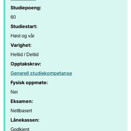
Studiepoeng:
60
Studiestart:
Høst og vår
Varighet:
Heltid / Deltid
Opptakskrav:
Generell studiekompetanse
Fysisk oppmøte:
Nei
Eksamen:
Nettbasert
Lånekassen:
Godkjent