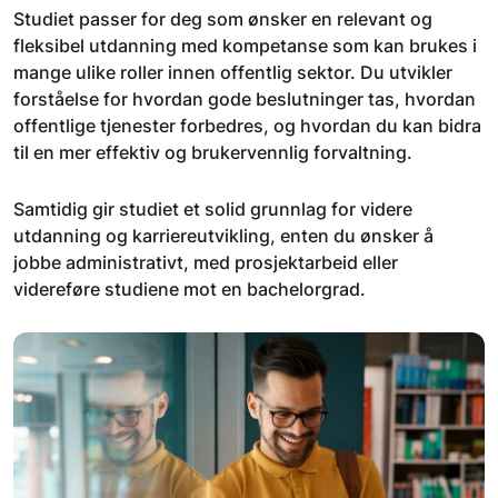
Studiet passer for deg som ønsker en relevant og
fleksibel utdanning med kompetanse som kan brukes i
mange ulike roller innen offentlig sektor. Du utvikler
forståelse for hvordan gode beslutninger tas, hvordan
offentlige tjenester forbedres, og hvordan du kan bidra
til en mer effektiv og brukervennlig forvaltning.
Samtidig gir studiet et solid grunnlag for videre
utdanning og karriereutvikling, enten du ønsker å
jobbe administrativt, med prosjektarbeid eller
videreføre studiene mot en bachelorgrad.