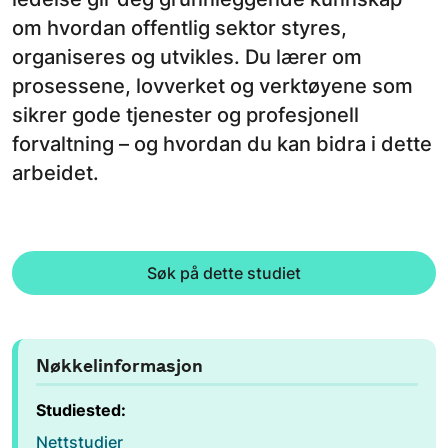
om hvordan offentlig sektor styres,
organiseres og utvikles. Du lærer om
prosessene, lovverket og verktøyene som
sikrer gode tjenester og profesjonell
forvaltning – og hvordan du kan bidra i dette
arbeidet.
Søk på dette studiet
Nøkkelinformasjon
Studiested:
Nettstudier