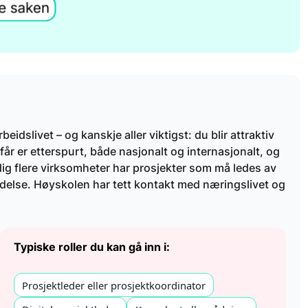
dslivet – og kanskje aller viktigst: du blir attraktiv
år er etterspurt, både nasjonalt og internasjonalt, og
Stadig flere virksomheter har prosjekter som må ledes av
ledelse. Høyskolen har tett kontakt med næringslivet og
Typiske roller du kan gå inn i:
Prosjektleder eller prosjektkoordinator