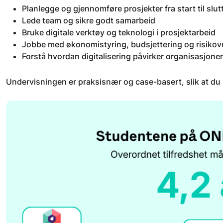
Planlegge og gjennomføre prosjekter fra start til slut
Lede team og sikre godt samarbeid
Bruke digitale verktøy og teknologi i prosjektarbeid
Jobbe med økonomistyring, budsjettering og risikov
Forstå hvordan digitalisering påvirker organisasjone
Undervisningen er praksisnær og case-basert, slik at du ut