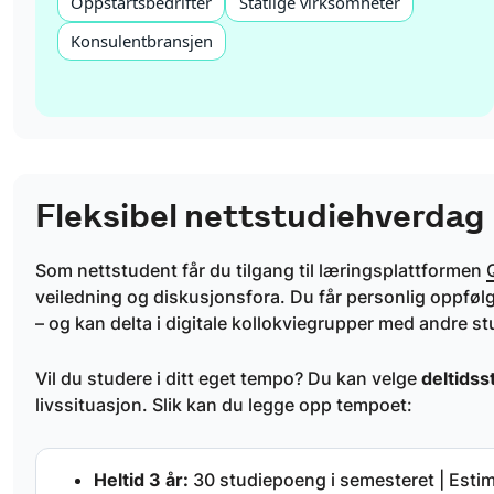
Oppstartsbedrifter
Statlige virksomheter
Konsulentbransjen
Fleksibel nettstudiehverdag
Som nettstudent får du tilgang til læringsplattformen
veiledning og diskusjonsfora. Du får personlig oppfølg
– og kan delta i digitale kollokviegrupper med andre st
Vil du studere i ditt eget tempo? Du kan velge
deltidss
livssituasjon. Slik kan du legge opp tempoet:
Heltid 3 år:
30 studiepoeng i semesteret | Estimat