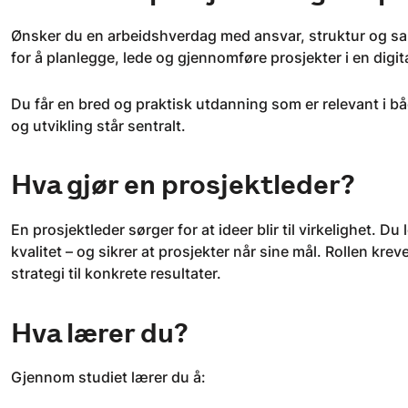
Ønsker du en arbeidshverdag med ansvar, struktur og sa
for å planlegge, lede og gjennomføre prosjekter i en dig
Du får en bred og praktisk utdanning som er relevant i båd
og utvikling står sentralt.
Hva gjør en prosjektleder?
En prosjektleder sørger for at ideer blir til virkelighet. D
kvalitet – og sikrer at prosjekter når sine mål. Rollen kr
strategi til konkrete resultater.
Hva lærer du?
Gjennom studiet lærer du å: