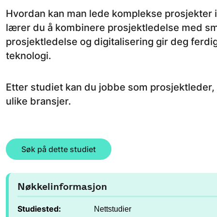
Hvordan kan man lede komplekse prosjekter i
lærer du å kombinere prosjektledelse med smar
prosjektledelse og digitalisering gir deg ferd
teknologi.
Etter studiet kan du jobbe som prosjektleder,
ulike bransjer.
Søk på dette studiet
Nøkkelinformasjon
Studiested:
Nettstudier