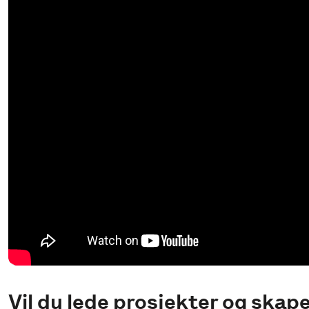
Vil du lede prosjekter og skap