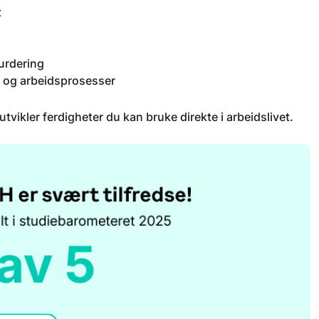
t
urdering
r og arbeidsprosesser
vikler ferdigheter du kan bruke direkte i arbeidslivet.