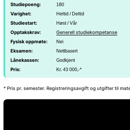
Studiepoeng:
180
Varighet:
Heltid / Deltid
Studiestart:
Høst / Vår
Opptakskrav:
Generell studiekompetanse
Fysisk oppmøte:
Nei
Eksamen:
Nettbasert
Lånekassen:
Godkjent
Pris:
Kr. 43 000,-*
* Pris pr. semester. Registreringsavgift og utgifter til mat