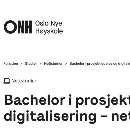
Hopp til hovedinnhold
Forsiden
Studier
Nettstudier
Bachelor i prosjektledelse og digital
Nettstudier
Bachelor i prosjek
digitalisering – n