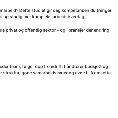
marbeid? Dette studiet gir deg kompetansen du trenger
ital og stadig mer kompleks arbeidshverdag.
e privat og offentlig sektor – og i bransjer der endring
u leder team, følger opp fremdrift, håndterer budsjett og
ever struktur, gode samarbeidsevner og evne til å omsette