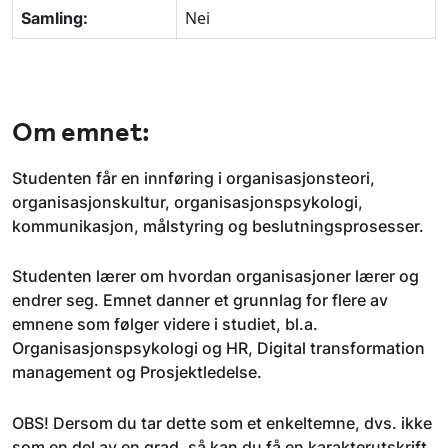
Nei
Samling:
Om emnet:
Studenten får en innføring i organisasjonsteori,
organisasjonskultur, organisasjonspsykologi,
kommunikasjon, målstyring og beslutningsprosesser.
Studenten lærer om hvordan organisasjoner lærer og
endrer seg. Emnet danner et grunnlag for flere av
emnene som følger videre i studiet, bl.a.
Organisasjonspsykologi og HR, Digital transformation
management og Prosjektledelse.
OBS! Dersom du tar dette som et enkeltemne, dvs. ikke
som en del av en grad, så kan du få en karakterutskrift