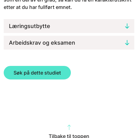
etter at du har fullført emnet.
Læringsutbytte
Arbeidskrav og eksamen
Søk på dette studiet
Tilbake til toppen