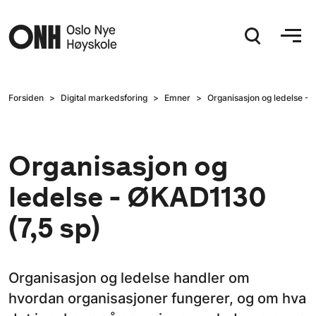
Hopp til hovedinnhold
Forsiden
Digital markedsforing
Emner
Organisasjon og ledelse - 
Organisasjon og
ledelse - ØKAD1130
(7,5 sp)
Organisasjon og ledelse handler om
hvordan organisasjoner fungerer, og om hva