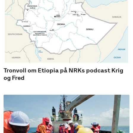
Tronvoll om Etiopia på NRKs podcast Krig
og Fred