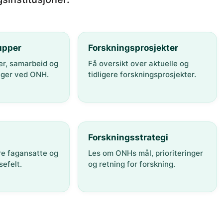
upper
Forskningsprosjekter
er, samarbeid og
Få oversikt over aktuelle og
nger ved ONH.
tidligere forskningsprosjekter.
Forskningsstrategi
re fagansatte og
Les om ONHs mål, prioriteringer
efelt.
og retning for forskning.