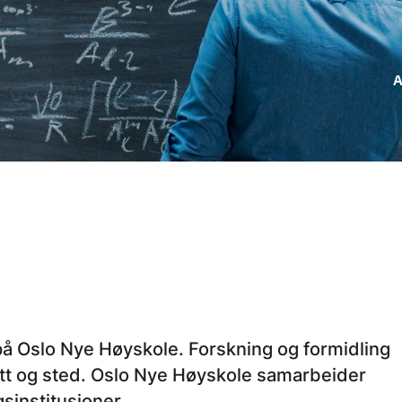
A
 på Oslo Nye Høyskole. Forskning og formidling
 nett og sted. Oslo Nye Høyskole samarbeider
sinstitusjoner.