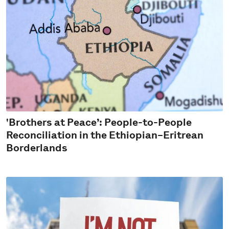
'Brothers at Peace’: People-to-People
Reconciliation in the Ethiopian–Eritrean
Borderlands