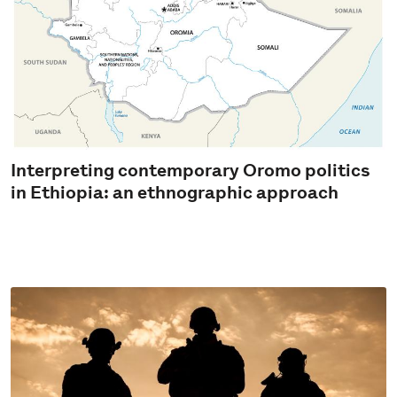
Interpreting contemporary Oromo politics
in Ethiopia: an ethnographic approach