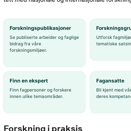
Forskningspublikasjoner
Forskningsgr
Se publiserte arbeider og faglige
Utforsk fagmiljø
bidrag fra våre
tematiske satsi
forskningsmiljøer.
Finn en ekspert
Fagansatte
Finn fagpersoner og forskere
Bli kjent med vå
innen ulike temaområder.
deres kompetans
Forskning i praksis