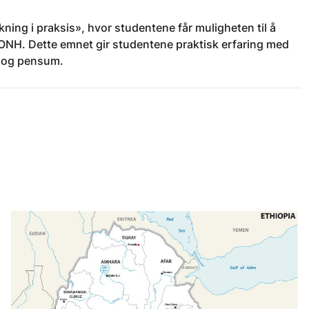
ning i praksis», hvor studentene får muligheten til å
 ONH. Dette emnet gir studentene praktisk erfaring med
a og pensum.