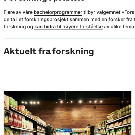
Flere av våre
bachelorprogrammer
tilbyr valgemnet «Forsk
delta i et forskningsprosjekt sammen med en forsker fra
forskning og
kan bidra til høyere forståelse
av ulike tem
Aktuelt fra forskning