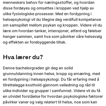
menneskers behov for næringsstoffer, og hvordan
disse fordøyes og omsettes i kroppen ved hjelp av
ulike fysiologiske prosesser. Med en fordypning i
helsepsykologi vil du tilegne deg verdifull kompetanse
om samspillet mellom psyken og kroppen. Videre vil du
lære om hvordan tanker, intensjoner, atferd og følelser
henger sammen, samt hva som påvirker våre helsevalg
og effekten av forebyggende tiltak.
Hva lærer du?
Denne bachelorgraden gir deg en solid
grunnutdanning innen helse, kropp og ernæring, med
en fordypning i helsepsykologi. Du får erfaring med å
tilrettelegge kosthold gjennom veiledning og råd til
ulike individer og grupper i samfunnet. Videre vil du få
en utvidet forståelse for hvordan psykologiske faktorer
påvirker vaner og valg relatert til helse, noe som kan