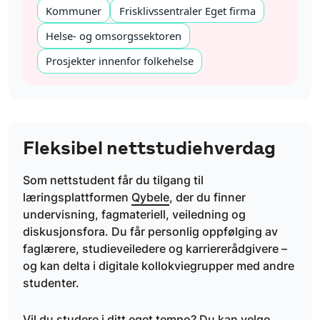
Kommuner
Frisklivssentraler Eget firma
Helse- og omsorgssektoren
Prosjekter innenfor folkehelse
Fleksibel nettstudiehverdag
Som nettstudent får du tilgang til
læringsplattformen
Qybele
, der du finner
undervisning, fagmateriell, veiledning og
diskusjonsfora. Du får personlig oppfølging av
faglærere, studieveiledere og karriererådgivere –
og kan delta i digitale kollokviegrupper med andre
studenter.
Vil du studere i ditt eget tempo? Du kan velge