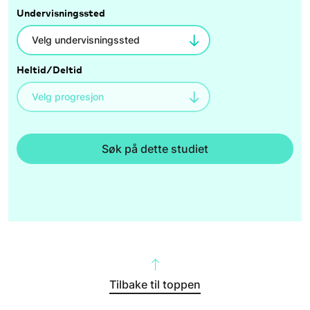
Undervisningssted
Heltid/Deltid
Søk på dette studiet
Tilbake til toppen