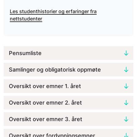
Les studenthistorier og erfaringer fra
nettstudenter
Pensumliste
Samlinger og obligatorisk oppmøte
Oversikt over emner 1. året
Oversikt over emner 2. året
Oversikt over emner 3. året
Oversikt over fordypningsemner