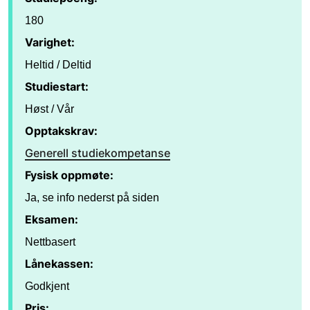
180
Varighet:
Heltid / Deltid
Studiestart:
Høst / Vår
Opptakskrav:
Generell studiekompetanse
Fysisk oppmøte:
Ja, se info nederst på siden
Eksamen:
Nettbasert
Lånekassen:
Godkjent
Pris: