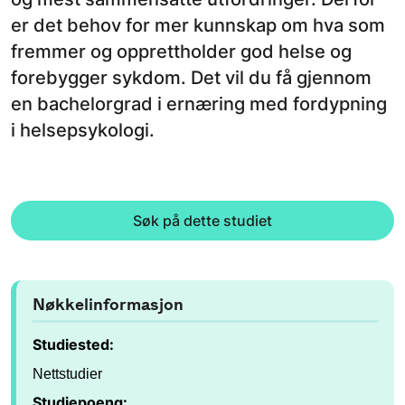
er det behov for mer kunnskap om hva som
fremmer og opprettholder god helse og
forebygger sykdom. Det vil du få gjennom
en bachelorgrad i ernæring med fordypning
i helsepsykologi.
Søk på dette studiet
Nøkkelinformasjon
Studiested:
Nettstudier
Studiepoeng: