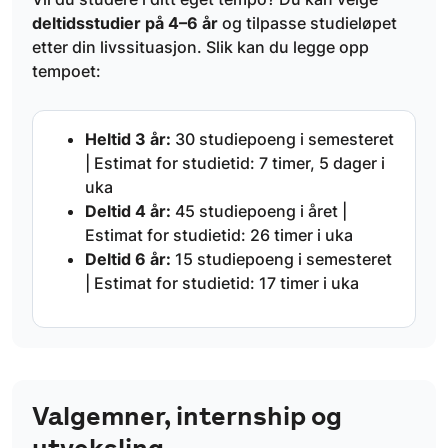
deltidsstudier på 4–6 år
og tilpasse studieløpet
etter din livssituasjon. Slik kan du legge opp
tempoet:
Heltid 3 år:
30 studiepoeng i semesteret
| Estimat for studietid: 7 timer, 5 dager i
uka
Deltid 4 år:
45 studiepoeng i året |
Estimat for studietid: 26 timer i uka
Deltid 6 år:
15 studiepoeng i semesteret
| Estimat for studietid: 17 timer i uka
Valgemner, internship og
utveksling