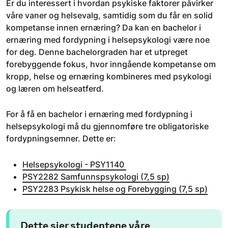
Er du interessert i hvordan psykiske faktorer påvirker
våre vaner og helsevalg, samtidig som du får en solid
kompetanse innen ernæring? Da kan en bachelor i
ernæring med fordypning i helsepsykologi være noe
for deg. Denne bachelorgraden har et utpreget
forebyggende fokus, hvor inngående kompetanse om
kropp, helse og ernæring kombineres med psykologi
og læren om helseatferd.
For å få en bachelor i ernæring med fordypning i
helsepsykologi må du gjennomføre tre obligatoriske
fordypningsemner. Dette er:
Helsepsykologi - PSY1140
PSY2282 Samfunnspsykologi (7,5 sp)
PSY2283 Psykisk helse og Forebygging (7,5 sp)
Dette sier studentene våre