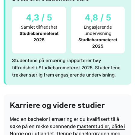
4,3 / 5
4,8 / 5
Samlet tilfredshet
Engasjerende
undervisning
Studiebarometeret
2025
Studiebarometeret
2025
Studentene på ernæring rapporterer høy
tilfredshet i Studiebarometeret 2025. Studentene
trekker særlig frem engasjerende undervisning.
Karriere og videre studier
Med en bachelor i ernæring er du kvalifisert til å
søke på en rekke spennende
masterstudier, både i
Norge og i utlandet.
Denne bachelorgraden med