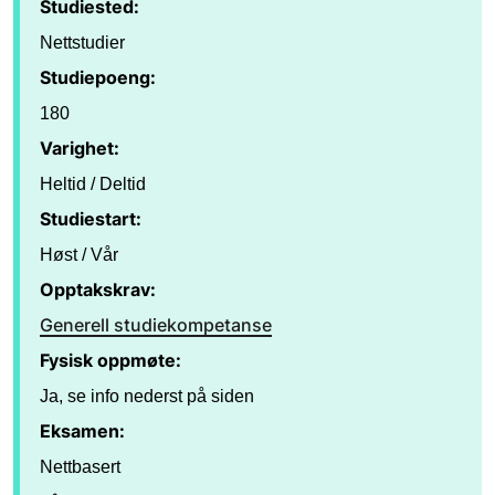
Studiested:
Nettstudier
Studiepoeng:
180
Varighet:
Heltid / Deltid
Studiestart:
Høst / Vår
Opptakskrav:
Generell studiekompetanse
Fysisk oppmøte:
Ja, se info nederst på siden
Eksamen:
Nettbasert