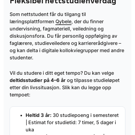
Fleksibel nettstudiehverdag
Som nettstudent får du tilgang til
læringsplattformen
Qybele
, der du finner
undervisning, fagmateriell, veiledning og
diskusjonsfora. Du får personlig oppfølging av
faglærere, studieveiledere og karriererådgivere –
og kan delta i digitale kollokviegrupper med andre
studenter.
Vil du studere i ditt eget tempo? Du kan velge
deltidsstudier på 4–6 år
og tilpasse studieløpet
etter din livssituasjon. Slik kan du legge opp
tempoet:
Heltid 3 år:
30 studiepoeng i semesteret
| Estimat for studietid: 7 timer, 5 dager i
uka