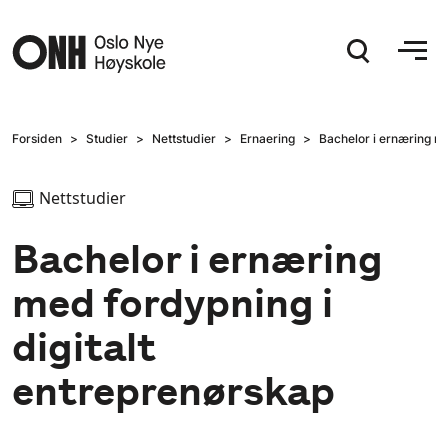
Hopp til hovedinnhold
Forsiden
Studier
Nettstudier
Ernaering
Bachelor i ernæring me
Nettstudier
Bachelor i ernæring
med fordypning i
digitalt
entreprenørskap