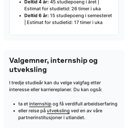
Deltid 4 år:
45 studiepoeng i året |
Estimat for studietid: 26 timer i uka
Deltid 6 år:
15 studiepoeng i semesteret
| Estimat for studietid: 17 timer i uka
Valgemner, internship og
utveksling
I tredje studieår kan du velge valgfag etter
interesse eller karriereplaner. Du kan også:
ta et
internship
og få verdifull arbeidserfaring
eller reise på
utveksling
ved en av våre
partnerinstitusjoner i utlandet.