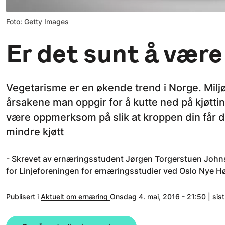
Foto: Getty Images
Er det sunt å vær
Vegetarisme er en økende trend i Norge. Miljø
årsakene man oppgir for å kutte ned på kjøttin
være oppmerksom på slik at kroppen din får 
mindre kjøtt
- Skrevet av ernæringsstudent Jørgen Torgerstuen Johnse
for Linjeforeningen for ernæringsstudier ved Oslo Nye H
Publisert i
Aktuelt om ernæring
Onsdag 4. mai, 2016 - 21:50 | sis