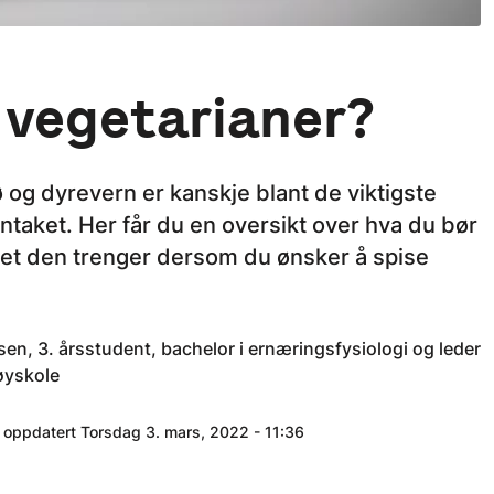
e vegetarianer?
 og dyrevern er kanskje blant de viktigste
ntaket. Her får du en oversikt over hva du bør
det den trenger dersom du ønsker å spise
n, 3. årsstudent, bachelor i ernæringsfysiologi og leder
øyskole
t oppdatert Torsdag 3. mars, 2022 - 11:36