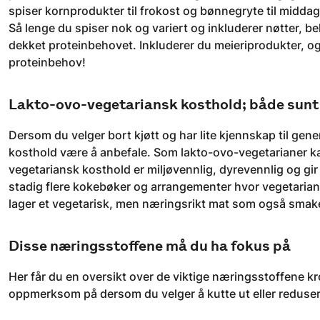
spiser kornprodukter til frokost og bønnegryte til midda
Så lenge du spiser nok og variert og inkluderer nøtter, b
dekket proteinbehovet. Inkluderer du meieriprodukter, og/
proteinbehov!
Lakto-ovo-vegetariansk kosthold; både sunt
Dersom du velger bort kjøtt og har lite kjennskap til gener
kosthold være å anbefale. Som lakto-ovo-vegetarianer kan
vegetariansk kosthold er miljøvennlig, dyrevennlig og gi
stadig flere kokebøker og arrangementer hvor vegetarian
lager et vegetarisk, men næringsrikt mat som også smak
Disse næringsstoffene må du ha fokus på
Her får du en oversikt over de viktige næringsstoffene 
oppmerksom på dersom du velger å kutte ut eller reduser