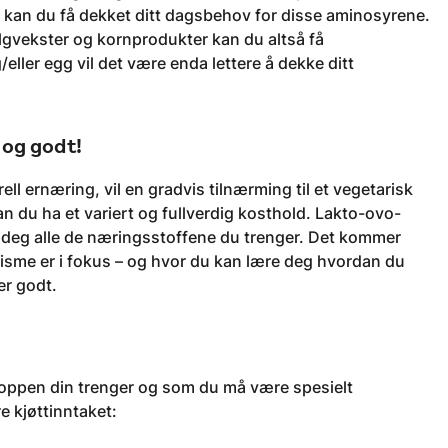
g kan du få dekket ditt dagsbehov for disse aminosyrene.
elgvekster og kornprodukter kan du altså få
eller egg vil det være enda lettere å dekke ditt
 og godt!
ell ernæring, vil en gradvis tilnærming til et vegetarisk
 du ha et variert og fullverdig kosthold. Lakto-ovo-
r deg alle de næringsstoffene du trenger. Det kommer
isme er i fokus – og hvor du kan lære deg hvordan du
er godt.
kroppen din trenger og som du må være spesielt
e kjøttinntaket: