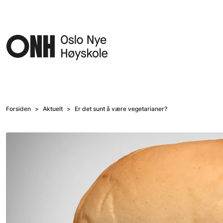
Hopp til hovedinnhold
Forsiden
Aktuelt
Er det sunt å være vegetarianer?