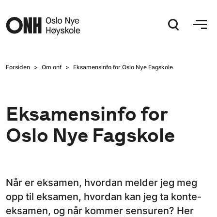
Hopp til hovedinnhold
Forsiden
Om onf
Eksamensinfo for Oslo Nye Fagskole
Eksamensinfo for
Oslo Nye Fagskole
Når er eksamen, hvordan melder jeg meg
opp til eksamen, hvordan kan jeg ta konte-
eksamen, og når kommer sensuren? Her