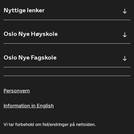
Kontaktskjema
Nyttige lenker
Ullevålsveien 76, 0454 OSLO
Våre studier
Oslo Nye Høyskole
(+47) 23 23 38 20
Søknadsinfo
Åpningstider
Om Oslo Nye Høyskole
Oslo Nye Fagskole
Pensumlister
Institutter
Aktuelt
Om Fagskolen
Ansatte
Arrangementer
Personvern
Kvalitetsarbeid ved ONF
Jobbe på ONH?
Erasmus+
Information in English
Personvernerklæring for ONF
Studieveiledning
Varsling av kritikkverdige forhold
Vi tar forbehold om feil/endringer på nettsiden.
Oslo Nye Høyskole i media