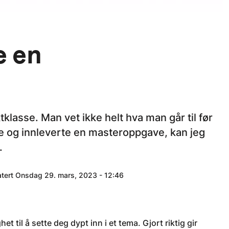
e en
klasse. Man vet ikke helt hva man går til før
e og innleverte en masteroppgave, kan jeg
.
atert Onsdag 29. mars, 2023 - 12:46
 til å sette deg dypt inn i et tema. Gjort riktig gir