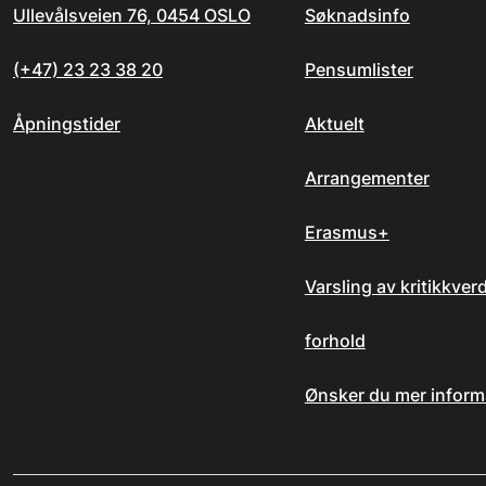
Ullevålsveien 76, 0454 OSLO
Søknadsinfo
(+47) 23 23 38 20
Pensumlister
Åpningstider
Aktuelt
Arrangementer
Erasmus+
Varsling av kritikkver
forhold
Ønsker du mer inform