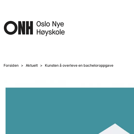
Hopp til hovedinnhold
Forsiden
Aktuelt
Kunsten å overleve en bacheloroppgave