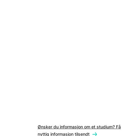
Ønsker du informasjon om et studium? Få
nyttig informasjon tilsendt