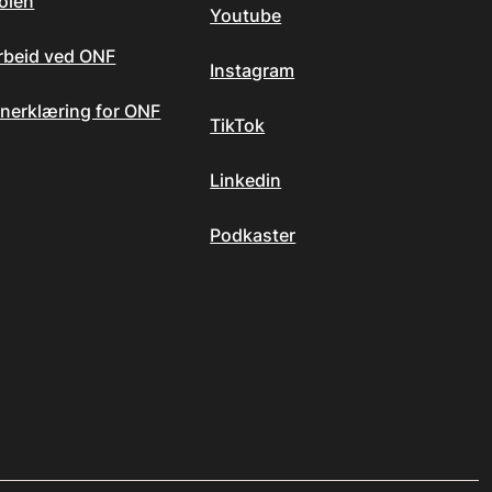
olen
Youtube
arbeid ved ONF
Instagram
nerklæring for ONF
TikTok
Linkedin
Podkaster