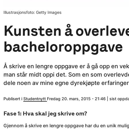
Illustrasjonsfoto: Getty Images
Kunsten å overlev
bacheloroppgave
Å skrive en lengre oppgave er å gå opp en vekt
man står midt oppi det. Som en som overlevd
dele noen av mine egne dyrekjøpte erfaringer
Publisert i
Studentnytt
Fredag 20. mars, 2015 - 21:46 | sist oppd
Fase 1: Hva skal jeg skrive om?
Gjennom å skrive en lengre oppgave har du en unik mulighet