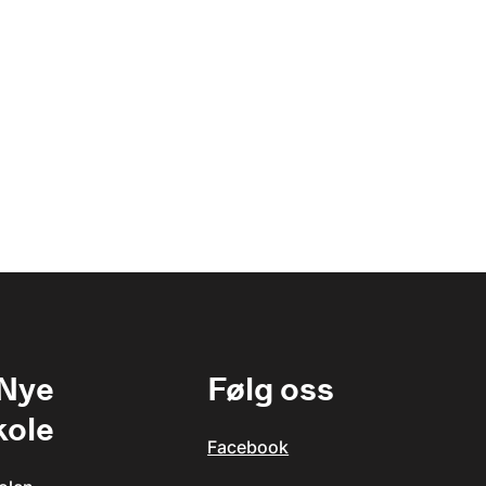
 Nye
Følg oss
kole
Facebook