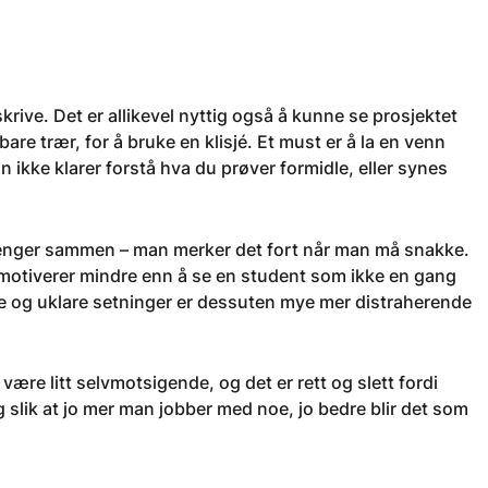
 skrive. Det er allikevel nyttig også å kunne se prosjektet
bare trær, for å bruke en klisjé. Et must er å la en venn
ikke klarer forstå hva du prøver formidle, eller synes
 henger sammen – man merker det fort når man må snakke.
 motiverer mindre enn å se en student som ikke en gang
ige og uklare setninger er dessuten mye mer distraherende
være litt selvmotsigende, og det er rett og slett fordi
lig slik at jo mer man jobber med noe, jo bedre blir det som