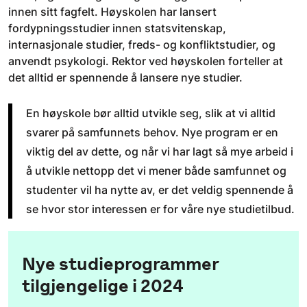
innen sitt fagfelt. Høyskolen har lansert
fordypningsstudier innen statsvitenskap,
internasjonale studier, freds- og konfliktstudier, og
anvendt psykologi. Rektor ved høyskolen forteller at
det alltid er spennende å lansere nye studier.
En høyskole bør alltid utvikle seg, slik at vi alltid
svarer på samfunnets behov. Nye program er en
viktig del av dette, og når vi har lagt så mye arbeid i
å utvikle nettopp det vi mener både samfunnet og
studenter vil ha nytte av, er det veldig spennende å
se hvor stor interessen er for våre nye studietilbud.
Nye studieprogrammer
tilgjengelige i 2024