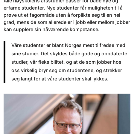
Alle høyskolens årsstudier passer for både nye og
erfarne studenter. Nye studenter får muligheten til å
prøve ut et fagområde uten å forplikte seg til en hel
grad, mens de som allerede er i jobb eller mellom jobber
kan supplere sin nåværende kompetanse.
Våre studenter er blant Norges mest tilfredse med
sine studier. Det skyldes både gode og oppdaterte
studier, vår fleksibilitet, og at de som jobber hos
oss virkelig bryr seg om studentene, og strekker
seg langt for at våre studenter skal lykkes.