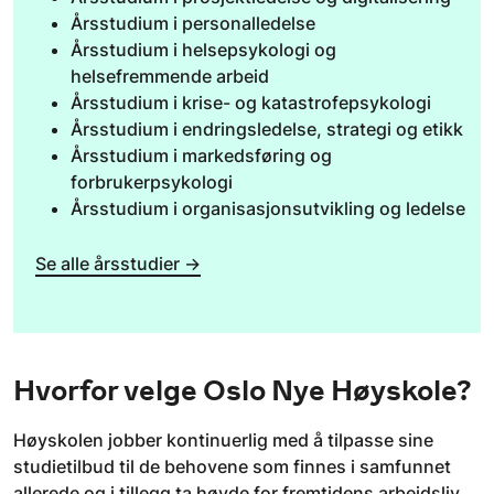
Årsstudium i personalledelse
Årsstudium i helsepsykologi og
helsefremmende arbeid
Årsstudium i krise- og katastrofepsykologi
Årsstudium i endringsledelse, strategi og etikk
Årsstudium i markedsføring og
forbrukerpsykologi
Årsstudium i organisasjonsutvikling og ledelse
Se alle årsstudier →
Hvorfor velge Oslo Nye Høyskole?
Høyskolen jobber kontinuerlig med å tilpasse sine
studietilbud til de behovene som finnes i samfunnet
allerede og i tillegg ta høyde for fremtidens arbeidsliv.