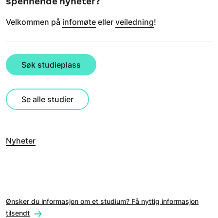
spennende nyheter?
Velkommen på
infomøte
eller
veiledning
!
Søk studieplass
Se alle studier
Nyheter
Ønsker du informasjon om et studium? Få nyttig informasjon
tilsendt