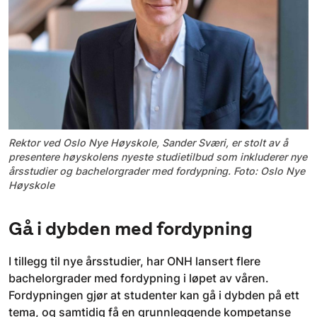
Rektor ved Oslo Nye Høyskole, Sander Sværi, er stolt av å
presentere høyskolens nyeste studietilbud som inkluderer nye
årsstudier og bachelorgrader med fordypning. Foto: Oslo Nye
Høyskole
Gå i dybden med fordypning
I tillegg til nye årsstudier, har ONH lansert flere
bachelorgrader med fordypning i løpet av våren.
Fordypningen gjør at studenter kan gå i dybden på ett
tema, og samtidig få en grunnleggende kompetanse