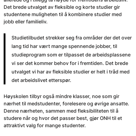
Det brede utvalget av fleksible og korte studier gir
studentene muligheten til å kombinere studier med
jobb eller familieliv.
Studietilbudet strekker seg fra områder der det over
lang tid har vært mange spennende jobber, til
studieprogram som er tilpasset de arbeidsplassene
vi ser det kommer behov for i fremtiden. Det brede
utvalget vi har av fleksible studier er helt i tråd med
det arbeidslivet etterspør.
Høyskolen tilbyr også mindre klasser, noe som gir
nærhet til medstudenter, forelesere og øvrige ansatte.
Denne nærheten, sammen med fleksibiliteten til å
studere når og hvor det passer best, gjør ONH til et
attraktivt valg for mange studenter.