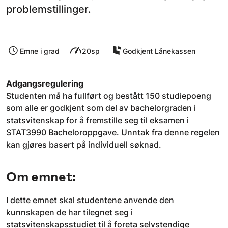
problemstillinger.
Emne i grad
20sp
Godkjent Lånekassen
Adgangsregulering
Studenten må ha fullført og bestått 150 studiepoeng
som alle er godkjent som del av bachelorgraden i
statsvitenskap for å fremstille seg til eksamen i
STAT3990 Bacheloroppgave. Unntak fra denne regelen
kan gjøres basert på individuell søknad.
Om emnet:
I dette emnet skal studentene anvende den
kunnskapen de har tilegnet seg i
statsvitenskapsstudiet til å foreta selvstendige