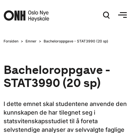
Hopp til hovedinnhold
Forsiden
Emner
Bacheloroppgave - STAT3990 (20 sp)
Bacheloroppgave -
STAT3990 (20 sp)
I dette emnet skal studentene anvende den
kunnskapen de har tilegnet seg i
statsvitenskapsstudiet til å foreta
selvstendige analyser av selvvalgte faglige