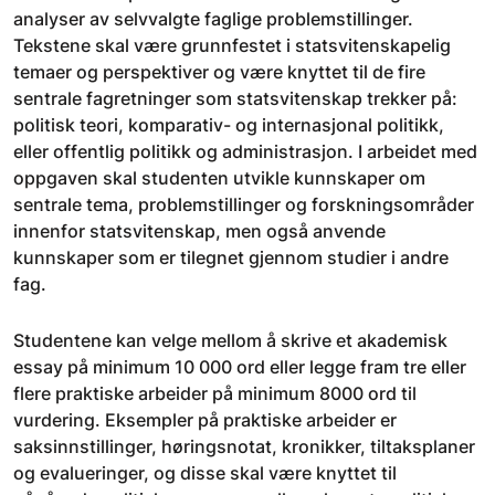
analyser av selvvalgte faglige problemstillinger.
Tekstene skal være grunnfestet i statsvitenskapelig
temaer og perspektiver og være knyttet til de fire
sentrale fagretninger som statsvitenskap trekker på:
politisk teori, komparativ- og internasjonal politikk,
eller offentlig politikk og administrasjon. I arbeidet med
oppgaven skal studenten utvikle kunnskaper om
sentrale tema, problemstillinger og forskningsområder
innenfor statsvitenskap, men også anvende
kunnskaper som er tilegnet gjennom studier i andre
fag.
Studentene kan velge mellom å skrive et akademisk
essay på minimum 10 000 ord eller legge fram tre eller
flere praktiske arbeider på minimum 8000 ord til
vurdering. Eksempler på praktiske arbeider er
saksinnstillinger, høringsnotat, kronikker, tiltaksplaner
og evalueringer, og disse skal være knyttet til