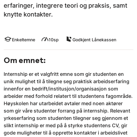
erfaringer, integrere teori og praksis, samt
knytte kontakter.
Enkeltemne
10sp
Godkjent Lånekassen
Om emnet:
Internship er et valgfritt emne som gir studenten en
unik mulighet til å tilegne seg praktisk arbeidserfaring
innenfor en bedrift/institusjon/organisasjon som
arbeider med forhold relatert til studentens fagområde.
Høyskolen har utarbeidet avtaler med noen aktører
som gir våre studenter forrang på internship. Relevant
yrkeserfaring som studenten tilegner seg gjennom et
slikt internship er med på å styrke studentens CV, gir
gode muligheter til å opprette kontakter i arbeidslivet