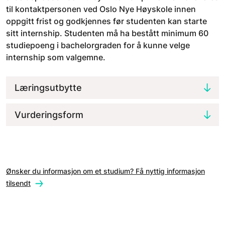
til kontaktpersonen ved Oslo Nye Høyskole innen
oppgitt frist og godkjennes før studenten kan starte
sitt internship. Studenten må ha bestått minimum 60
studiepoeng i bachelorgraden for å kunne velge
internship som valgemne.
Læringsutbytte
Vurderingsform
Ønsker du informasjon om et studium? Få nyttig informasjon
tilsendt