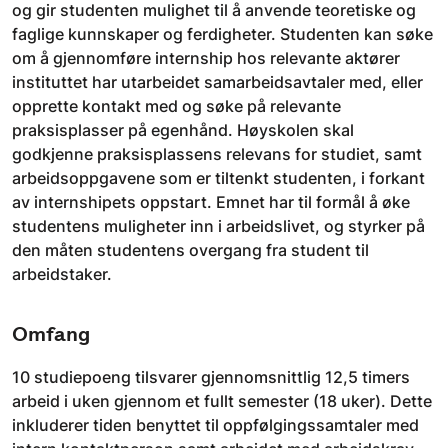
og gir studenten mulighet til å anvende teoretiske og
faglige kunnskaper og ferdigheter. Studenten kan søke
om å gjennomføre internship hos relevante aktører
instituttet har utarbeidet samarbeidsavtaler med, eller
opprette kontakt med og søke på relevante
praksisplasser på egenhånd. Høyskolen skal
godkjenne praksisplassens relevans for studiet, samt
arbeidsoppgavene som er tiltenkt studenten, i forkant
av internshipets oppstart. Emnet har til formål å øke
studentens muligheter inn i arbeidslivet, og styrker på
den måten studentens overgang fra student til
arbeidstaker.
Omfang
10 studiepoeng tilsvarer gjennomsnittlig 12,5 timers
arbeid i uken gjennom et fullt semester (18 uker). Dette
inkluderer tiden benyttet til oppfølgingssamtaler med