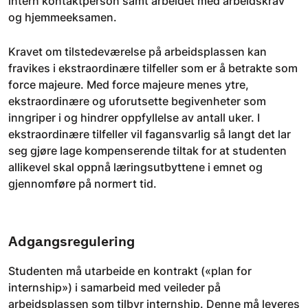
intern kontaktperson samt arbeidet med arbeidskrav
og hjemmeeksamen.
Kravet om tilstedeværelse på arbeidsplassen kan
fravikes i ekstraordinære tilfeller som er å betrakte som
force majeure. Med force majeure menes ytre,
ekstraordinære og uforutsette begivenheter som
inngriper i og hindrer oppfyllelse av antall uker. I
ekstraordinære tilfeller vil fagansvarlig så langt det lar
seg gjøre lage kompenserende tiltak for at studenten
allikevel skal oppnå læringsutbyttene i emnet og
gjennomføre på normert tid.
Adgangsregulering
Studenten må utarbeide en kontrakt («plan for
internship») i samarbeid med veileder på
arbeidsplassen som tilbyr internship. Denne må leveres