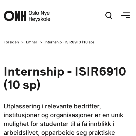
Hopp til hovedinnhold
Forsiden
Emner
Internship - ISIR6910 (10 sp)
Internship - ISIR6910
(10 sp)
Utplassering i relevante bedrifter,
institusjoner og organisasjoner er en unik
mulighet for studenter til å få innblikk i
arbeidslivet, opparbeide seg praktiske