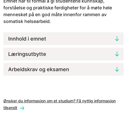
Emnet har til formål å gi studentene kunnskap,
forståelse og praktiske ferdigheter for å møte hele
mennesket på en god måte innenfor rammen av
somatisk helsearbeid.
Innhold i emnet
Læringsutbytte
Arbeidskrav og eksamen
Ønsker du informasjon om et studium? Få nyttig informasjon
tilsendt