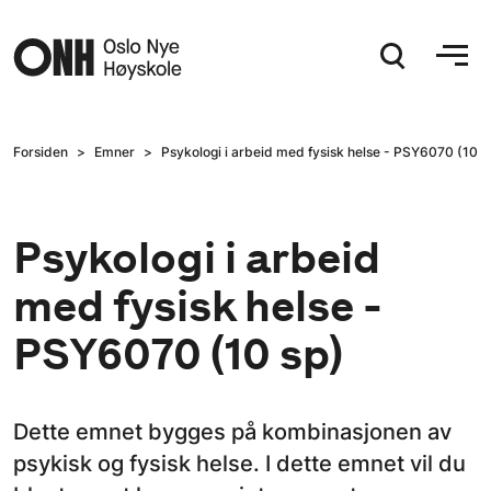
Hopp til hovedinnhold
Forsiden
Emner
Psykologi i arbeid med fysisk helse - PSY6070 (10 s
Psykologi i arbeid
med fysisk helse -
PSY6070 (10 sp)
Dette emnet bygges på kombinasjonen av
psykisk og fysisk helse. I dette emnet vil du