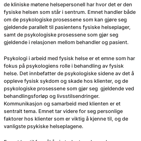
de kliniske møtene helsepersonell har hvor det er den
fysiske helsen som står i sentrum. Emnet handler både
om de psykologiske prosessene som kan gjøre seg
gjeldende parallelt til pasientens fysiske helseplager,
samt de psykologiske prosessene som gjør seg
gjeldende i relasjonen mellom behandler og pasient.
Psykologi i arbeid med fysisk helse er et emne som har
fokus på psykologiens rolle i behandling av fysisk
helse. Det innbefatter de psykologiske sidene av det å
oppleve fysisk sykdom og skade hos klienter, og de
psykologiske prosessene som gjør seg gjeldende ved
behandlingsforløp og livsstilsendringer.
Kommunikasjon og samarbeid med klienten er et
sentralt tema. Emnet tar videre for seg personlige
faktorer hos klienter som er viktig å kjenne til, og de
vanligste psykiske helseplagene.