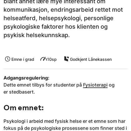
blant annet lære mye interessant om
kommunikasjon, endringsarbeid rettet mot
helseatferd, helsepsykologi, personlige
psykologiske faktorer hos klienten og
psykisk helsekunnskap.
Emne i grad
10sp
Godkjent Lånekassen
Adgangsregulering:
Dette emnet tilbys for studenter på
Fysioterapi
og
er stedbasert.
Om emnet:
Psykologi i arbeid med fysisk helse er et emne som har
fokus på de psykologiske prosessene som finner sted i