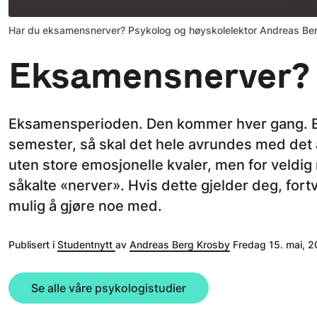
Har du eksamensnerver? Psykolog og høyskolelektor Andreas Ber
Eksamensnerver?
Eksamensperioden. Den kommer hver gang. Etter
semester, så skal det hele avrundes med det 
uten store emosjonelle kvaler, men for veldig 
såkalte «nerver». Hvis dette gjelder deg, fortv
mulig å gjøre noe med.
Publisert i
Studentnytt
av
Andreas Berg Krosby
Fredag 15. mai, 2
Se alle våre psykologistudier