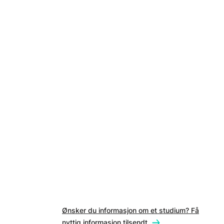
Ønsker du informasjon om et studium? Få
nyttig informasjon tilsendt