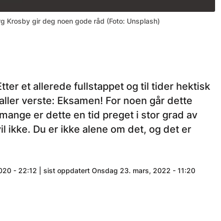
g Krosby gir deg noen gode råd (Foto: Unsplash)
 et allerede fullstappet og til tider hektisk
aller verste: Eksamen! For noen går dette
mange er dette en tid preget i stor grad av
il ikke. Du er ikke alene om det, og det er
020 - 22:12 | sist oppdatert Onsdag 23. mars, 2022 - 11:20