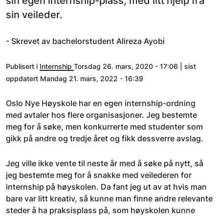
sin egen internship-plass, med litt hjelp fra
sin veileder.
- Skrevet av bachelorstudent Alireza Ayobi
Publisert i
Internship
Torsdag 26. mars, 2020 - 17:06 | sist
oppdatert Mandag 21. mars, 2022 - 16:39
Oslo Nye Høyskole har en egen internship-ordning
med avtaler hos flere organisasjoner. Jeg bestemte
meg for å søke, men konkurrerte med studenter som
gikk på andre og tredje året og fikk dessverre avslag.
Jeg ville ikke vente til neste år med å søke på nytt, så
jeg bestemte meg for å snakke med veilederen for
internship på høyskolen. Da fant jeg ut av at hvis man
bare var litt kreativ, så kunne man finne andre relevante
steder å ha praksisplass på, som høyskolen kunne