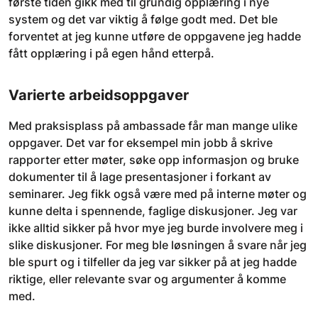
første tiden gikk med til grundig opplæring i nye
system og det var viktig å følge godt med. Det ble
forventet at jeg kunne utføre de oppgavene jeg hadde
fått opplæring i på egen hånd etterpå.
Varierte arbeidsoppgaver
Med praksisplass på ambassade får man mange ulike
oppgaver. Det var for eksempel min jobb å skrive
rapporter etter møter, søke opp informasjon og bruke
dokumenter til å lage presentasjoner i forkant av
seminarer. Jeg fikk også være med på interne møter og
kunne delta i spennende, faglige diskusjoner. Jeg var
ikke alltid sikker på hvor mye jeg burde involvere meg i
slike diskusjoner. For meg ble løsningen å svare når jeg
ble spurt og i tilfeller da jeg var sikker på at jeg hadde
riktige, eller relevante svar og argumenter å komme
med.