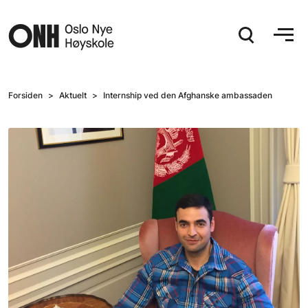
Hopp til hovedinnhold
Forsiden
Aktuelt
Internship ved den Afghanske ambassaden