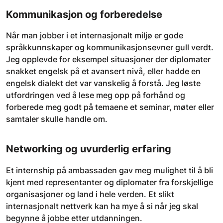
Kommunikasjon og forberedelse
Når man jobber i et internasjonalt miljø er gode
språkkunnskaper og kommunikasjonsevner gull verdt.
Jeg opplevde for eksempel situasjoner der diplomater
snakket engelsk på et avansert nivå, eller hadde en
engelsk dialekt det var vanskelig å forstå. Jeg løste
utfordringen ved å lese meg opp på forhånd og
forberede meg godt på temaene et seminar, møter eller
samtaler skulle handle om.
Networking og uvurderlig erfaring
Et internship på ambassaden gav meg mulighet til å bli
kjent med representanter og diplomater fra forskjellige
organisasjoner og land i hele verden. Et slikt
internasjonalt nettverk kan ha mye å si når jeg skal
begynne å jobbe etter utdanningen.