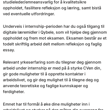
studieleder/emneansvarlig for å kvalitetsikre
oppholdet, fasilitere refleksjon og læring, samt bistå
ved eventuelle utfordringer.
Underveis i internship-perioden har du også tilgang til
digitale læremidler i Qybele, som vil hjelpe deg gjennom
oppholdet og frem mot eksamen. Eksamen består av et
todelt skriftlig arbeid delt mellom refleksjon og faglig
essay.
Relevant yrkeserfaring som du tilegner deg gjennom
arbeid under internship er med på å styrke CVen din,
gir gode muligheter til å opprette kontakter i
arbeidslivet, og gir deg mulighet til å tilegne deg og
anvende teoretiske og faglige kunnskaper og
ferdigheter.
Emnet har til formål å øke dine muligheter inn i