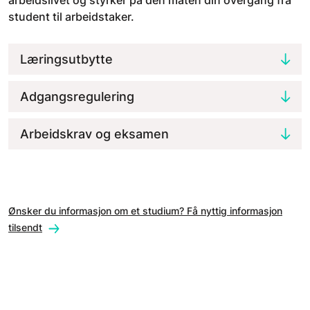
arbeidslivet og styrker på den måten din overgang fra
student til arbeidstaker.
Læringsutbytte
Adgangsregulering
Arbeidskrav og eksamen
Ønsker du informasjon om et studium? Få nyttig informasjon
tilsendt