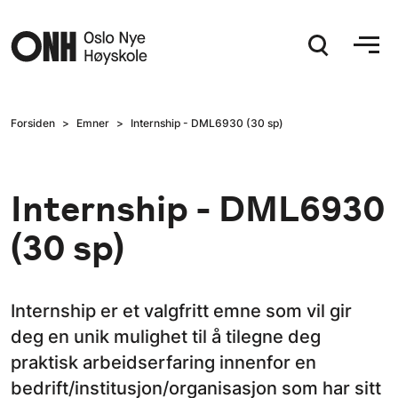
Hopp til hovedinnhold
Forsiden
Emner
Internship - DML6930 (30 sp)
Internship - DML6930
(30 sp)
Internship er et valgfritt emne som vil gir
deg en unik mulighet til å tilegne deg
praktisk arbeidserfaring innenfor en
bedrift/institusjon/organisasjon som har sitt