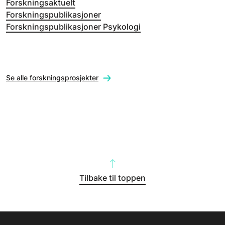
Forskningsaktuelt
Forskningspublikasjoner
Forskningspublikasjoner Psykologi
Se alle forskningsprosjekter
Tilbake til toppen