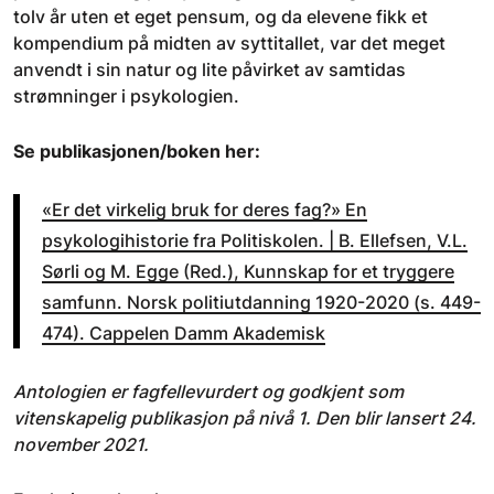
tolv år uten et eget pensum, og da elevene fikk et
kompendium på midten av syttitallet, var det meget
anvendt i sin natur og lite påvirket av samtidas
strømninger i psykologien.
Se publikasjonen/boken her:
«Er det virkelig bruk for deres fag?» En
psykologihistorie fra Politiskolen. | B. Ellefsen, V.L.
Sørli og M. Egge (Red.), Kunnskap for et tryggere
samfunn. Norsk politiutdanning 1920-2020 (s. 449-
474). Cappelen Damm Akademisk
Antologien er fagfellevurdert og godkjent som
vitenskapelig publikasjon på nivå 1. Den blir lansert 24.
november 2021.